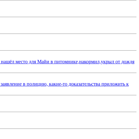
 нашёл место для Майи в питомнике,накормил,укрыл от дождя
 заявление в полицию, какие-то доказательства приложить к