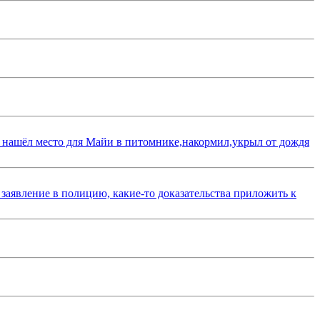
 нашёл место для Майи в питомнике,накормил,укрыл от дождя
 заявление в полицию, какие-то доказательства приложить к