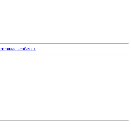
отерялась собачка.