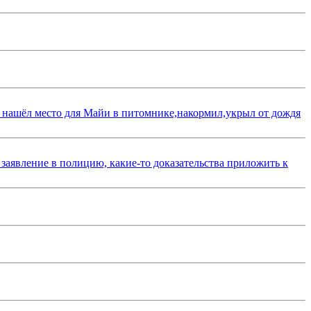
 нашёл место для Майи в питомнике,накормил,укрыл от дождя
 заявление в полицию, какие-то доказательства приложить к