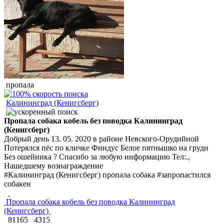
пропала
Калининград (Кенигсберг)
Пропала собака кобель без поводка Калининград
(Кенигсберг)
Добрый день 13. 05. 2020 в районе Невского-Орудийной
Потерялся пёс по кличке Финдус Белое пятнышко на груди
Без ошейника ? Спасибо за любую информацию Тел:.,
Нашедшему вознаграждение
#Калининград (Кенигсберг) пропала собака #запропастился
собакен
Пропала собака кобель без поводка Калининград
(Кенигсберг)
81165
4315