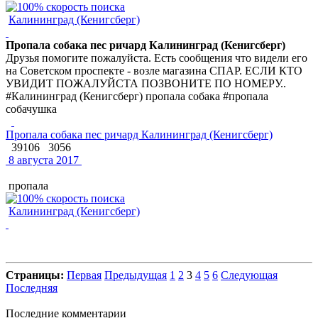
Калининград (Кенигсберг)
Пропала собака пес ричард Калининград (Кенигсберг)
Друзья помогите пожалуйста. Есть сообщения что видели его
на Советском проспекте - возле магазина СПАР. ЕСЛИ КТО
УВИДИТ ПОЖАЛУЙСТА ПОЗВОНИТЕ ПО НОМЕРУ..
#Калининград (Кенигсберг) пропала собака #пропала
собачушка
Пропала собака пес ричард Калининград (Кенигсберг)
39106
3056
8 августа 2017
пропала
Калининград (Кенигсберг)
Страницы:
Первая
Предыдущая
1
2
3
4
5
6
Следующая
Последняя
Последние комментарии