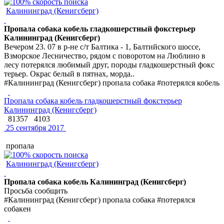
Калининград (Кенигсберг)
Пропала собака кобель гладкошерстный фокстерьер
Калининград (Кенигсберг)
Вечером 23. 07 в р-не с/т Балтика - 1, Балтийского шоссе,
Взморское Лесничество, рядом с поворотом на Люблино в
лесу потерялся любимый друг, породы гладкошерстный фокс
терьер. Окрас белый в пятнах, морда..
#Калининград (Кенигсберг) пропала собака #потерялся кобель
Пропала собака кобель гладкошерстный фокстерьер
Калининград (Кенигсберг)
81357
4103
25 сентября 2017
пропала
Калининград (Кенигсберг)
Пропала собака кобель Калининград (Кенигсберг)
Просьба сообщить
#Калининград (Кенигсберг) пропала собака #потерялся
собакен