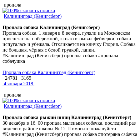
пропала
Калининград (Кенигсберг)
Пропала собака Калининград (Кенигсберг)
Пропала собака. 1 января в 8 вечера, гуляли на Московском
проспекте на набережной, кто-то взрывал фейверки, собака
испугалась и убежала. Откликается на кличку Глория. Собака
не большая, чёрная с белой грудкой, лапки..
#Калининград (Кенигсберг) пропала собака #пропала
собачушка
Пропала собака Калининград (Кенигсберг)
24781
3165
4 января 2018
пропала
Калининград (Кенигсберг)
Пропала собака рыжий шпиц Калининград (Кенигсберг)
30 декабря в 16. 00 пропала маленькая собачка, последний раз
видели в районе школы № 12. Помогите пожалуйста
#Калининград (Кенигсберг) пропала собака #потеряна сабачка