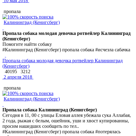
10 мая 2018
пропала
Калининград (Кенигсберг)
Пропала собака молодая девочка ротвейлер Калининград
(Кенигсберг)
Помогите найти собаку
#Калининград (Кенигсберг) пропала собака #исчезла сабачка
Пропала собака молодая девочка ротвейлер Калининград
(Кенигсберг)
40195
3212
2 апреля 2018
пропала
Калининград (Кенигсберг)
Пропала собака Калининград (Кенигсберг)
Сегодня в 11, 00 с улицы Еловая аллея убежала сука Аллабая,
2 года, рыжая с белым, ошейник, уши и хвост купированны,
просим нашедших сообщить по тел..
#Калининград (Кенигсберг) пропала собака #потерялась