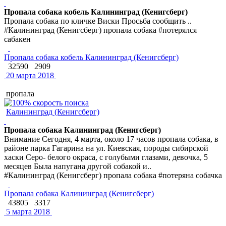
Пропала собака кобель Калининград (Кенигсберг)
Пропала собака по кличке Виски Просьба сообщить ..
#Калининград (Кенигсберг) пропала собака #потерялся
сабакен
Пропала собака кобель Калининград (Кенигсберг)
32590
2909
20 марта 2018
пропала
Калининград (Кенигсберг)
Пропала собака Калининград (Кенигсберг)
Внимание Сегодня, 4 марта, около 17 часов пропала собака, в
районе парка Гагарина на ул. Киевская, породы сибирской
хаски Серо- белого окраса, с голубыми глазами, девочка, 5
месяцев Была напугана другой собакой и..
#Калининград (Кенигсберг) пропала собака #потеряна собачка
Пропала собака Калининград (Кенигсберг)
43805
3317
5 марта 2018