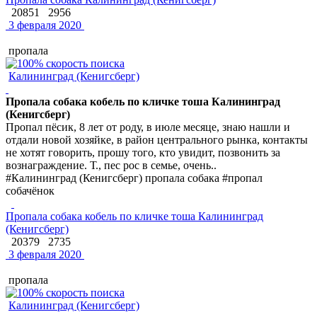
20851
2956
3 февраля 2020
пропала
Калининград (Кенигсберг)
Пропала собака кобель по кличке тоша Калининград
(Кенигсберг)
Пропал пёсик, 8 лет от роду, в июле месяце, знаю нашли и
отдали новой хозяйке, в район центрального рынка, контакты
не хотят говорить, прошу того, кто увидит, позвонить за
вознаграждение. Т., пес рос в семье, очень..
#Калининград (Кенигсберг) пропала собака #пропал
собачёнок
Пропала собака кобель по кличке тоша Калининград
(Кенигсберг)
20379
2735
3 февраля 2020
пропала
Калининград (Кенигсберг)