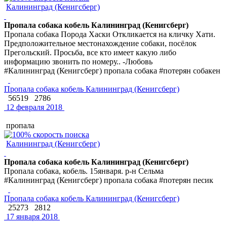
Калининград (Кенигсберг)
Пропала собака кобель Калининград (Кенигсберг)
Пропала собака Порода Хаски Откликается на кличку Хати.
Предположительное местонахождение собаки, посёлок
Прегольский. Просьба, все кто имеет какую либо
информацию звонить по номеру.. -Любовь
#Калининград (Кенигсберг) пропала собака #потерян собакен
Пропала собака кобель Калининград (Кенигсберг)
56519
2786
12 февраля 2018
пропала
Калининград (Кенигсберг)
Пропала собака кобель Калининград (Кенигсберг)
Пропала собака, кобель. 15января. р-н Сельма
#Калининград (Кенигсберг) пропала собака #потерян песик
Пропала собака кобель Калининград (Кенигсберг)
25273
2812
17 января 2018