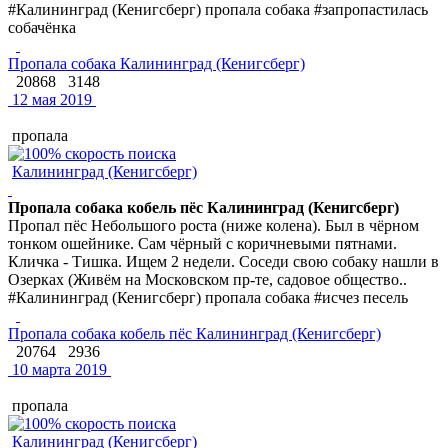
#Калининград (Кенигсберг) пропала собака #запропастилась
собачёнка
Пропала собака Калининград (Кенигсберг)
20868
3148
12 мая 2019
пропала
Калининград (Кенигсберг)
Пропала собака кобель пёс Калининград (Кенигсберг)
Пропал пёс Небольшого роста (ниже колена). Был в чёрном
тонком ошейнике. Сам чёрный с коричневыми пятнами.
Кличка - Тишка. Ищем 2 недели. Соседи свою собаку нашли в
Озерках (Живём на Московском пр-те, садовое общество..
#Калининград (Кенигсберг) пропала собака #исчез песель
Пропала собака кобель пёс Калининград (Кенигсберг)
20764
2936
10 марта 2019
пропала
Калининград (Кенигсберг)