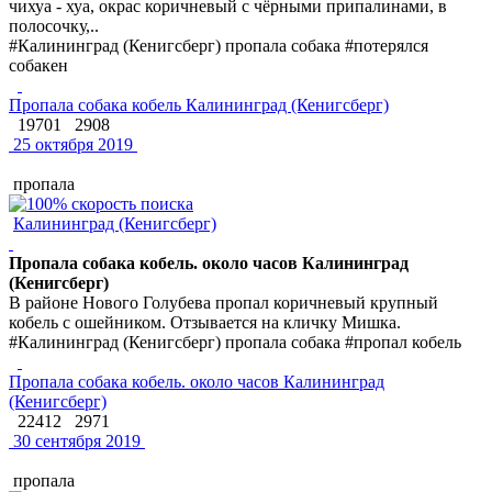
чихуа - хуа, окрас коричневый с чёрными припалинами, в
полосочку,..
#Калининград (Кенигсберг) пропала собака #потерялся
собакен
Пропала собака кобель Калининград (Кенигсберг)
19701
2908
25 октября 2019
пропала
Калининград (Кенигсберг)
Пропала собака кобель. около часов Калининград
(Кенигсберг)
В районе Нового Голубева пропал коричневый крупный
кобель с ошейником. Отзывается на кличку Мишка.
#Калининград (Кенигсберг) пропала собака #пропал кобель
Пропала собака кобель. около часов Калининград
(Кенигсберг)
22412
2971
30 сентября 2019
пропала