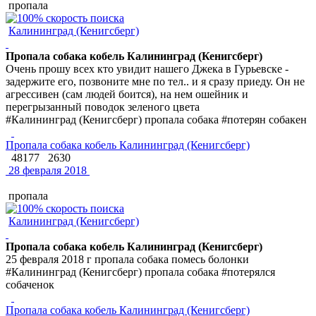
пропала
Калининград (Кенигсберг)
Пропала собака кобель Калининград (Кенигсберг)
Очень прошу всех кто увидит нашего Джека в Гурьевске -
задержите его, позвоните мне по тел.. и я сразу приеду. Он не
агрессивен (сам людей боится), на нем ошейник и
перегрызанный поводок зеленого цвета
#Калининград (Кенигсберг) пропала собака #потерян собакен
Пропала собака кобель Калининград (Кенигсберг)
48177
2630
28 февраля 2018
пропала
Калининград (Кенигсберг)
Пропала собака кобель Калининград (Кенигсберг)
25 февраля 2018 г пропала собака помесь болонки
#Калининград (Кенигсберг) пропала собака #потерялся
собаченок
Пропала собака кобель Калининград (Кенигсберг)