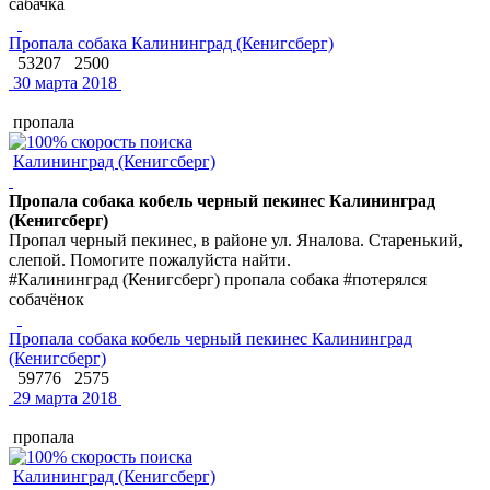
сабачка
Пропала собака Калининград (Кенигсберг)
53207
2500
30 марта 2018
пропала
Калининград (Кенигсберг)
Пропала собака кобель черный пекинес Калининград
(Кенигсберг)
Пропал черный пекинес, в районе ул. Яналова. Старенький,
слепой. Помогите пожалуйста найти.
#Калининград (Кенигсберг) пропала собака #потерялся
собачёнок
Пропала собака кобель черный пекинес Калининград
(Кенигсберг)
59776
2575
29 марта 2018
пропала
Калининград (Кенигсберг)