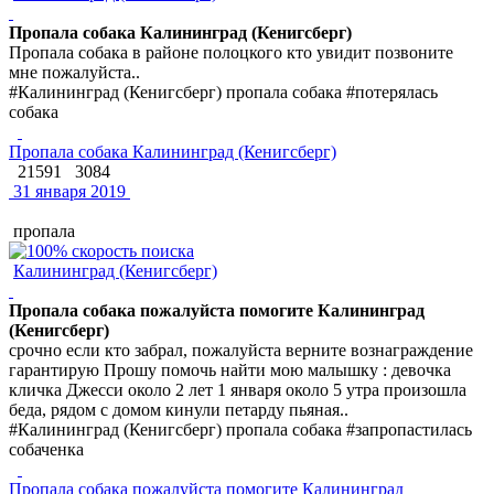
Пропала собака Калининград (Кенигсберг)
Пропала собака в районе полоцкого кто увидит позвоните
мне пожалуйста..
#Калининград (Кенигсберг) пропала собака #потерялась
собака
Пропала собака Калининград (Кенигсберг)
21591
3084
31 января 2019
пропала
Калининград (Кенигсберг)
Пропала собака пожалуйста помогите Калининград
(Кенигсберг)
срочно если кто забрал, пожалуйста верните вознаграждение
гарантирую Прошу помочь найти мою малышку : девочка
кличка Джесси около 2 лет 1 января около 5 утра произошла
беда, рядом с домом кинули петарду пьяная..
#Калининград (Кенигсберг) пропала собака #запропастилась
собаченка
Пропала собака пожалуйста помогите Калининград