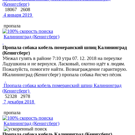
(Кенигсберг)
18067
2608
4 января 2019
пропала
Калининград (Кенигсберг)
Пропала собака кобель померанский шпиц Калининград
(Кенигсберг)
Убежал гулять в районе 7:10 утра 07. 12. 2018 на переулке
Ладушкина и не вернулся. Ласковый, охотно идёт к людям.
Пожалуйста, помогите найти. Вознаграждение гарантирую.
#Калининград (Кенигсберг) пропала собака #исчез пёсик
Пропала собака кобель померанский шпиц Калининград
(Кенигсберг)
52328
2978
7 декабря 2018
пропала
Калининград (Кенигсберг)
Пропала собака кобель Калининград (Кенигсберг)