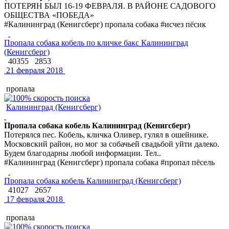
ПОТЕРЯН БЫЛ 16-19 ФЕВРАЛЯ. В РАЙОНЕ САДОВОГО
ОБЩЕСТВА «ПОБЕДА»
#Калининград (Кенигсберг) пропала собака #исчез пёсик
Пропала собака кобель по кличке бакс Калининград
(Кенигсберг)
40355
2853
21 февраля 2018
пропала
Калининград (Кенигсберг)
Пропала собака кобель Калининград (Кенигсберг)
Потерялся пес. Кобель, кличка Оливер, гулял в ошейнике.
Московский район, но мог за собачьей свадьбой уйти далеко.
Будем благодарны любой информации. Тел..
#Калининград (Кенигсберг) пропала собака #пропал пёсель
Пропала собака кобель Калининград (Кенигсберг)
41027
2657
17 февраля 2018
пропала