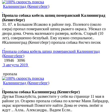
Калининград (Кенигсберг)
Пропала собака кобель шпиц померанский Калининград
(Кенигсберг)
31. 07. в Большом Исаково в районе пер. Полевого (около
озера) пропал померанский шпиц рыжего окраса. Убежал со
двора дома. Очень маленького размера, кобель. Старый (10
лет), совершенно беззубый. Ему нужно специальное..
#Калининград (Кенигсберг) пропала собака #исчез песик
Пропала собака кобель шпиц померанский Калининград
(Кенигсберг)
19946
3096
3 августа 2019
пропала
Калининград (Кенигсберг)
Пропала собака Калининград (Кенигсберг)
Друзья Пожалуйста, разместите у себя на странице 11 мая в
районе ул. Огарево пропала собака по кличке Маня Лабрадор,
окрас коричневый Помогите найти Дома ее очень любят и
ждут .. Алла.. Александра.. Вадим Если..