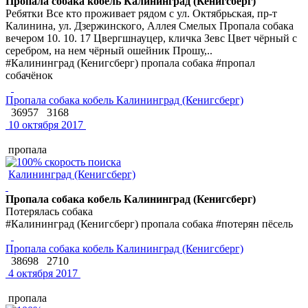
Пропала собака кобель Калининград (Кенигсберг)
Ребятки Все кто проживает рядом с ул. Октябрьская, пр-т
Калинина, ул. Дзержинского, Аллея Смелых Пропала собака
вечером 10. 10. 17 Цвергшнауцер, кличка Зевс Цвет чёрный с
серебром, на нем чёрный ошейник Прошу,..
#Калининград (Кенигсберг) пропала собака #пропал
собачёнок
Пропала собака кобель Калининград (Кенигсберг)
36957
3168
10 октября 2017
пропала
Калининград (Кенигсберг)
Пропала собака кобель Калининград (Кенигсберг)
Потерялась собака
#Калининград (Кенигсберг) пропала собака #потерян пёсель
Пропала собака кобель Калининград (Кенигсберг)
38698
2710
4 октября 2017
пропала