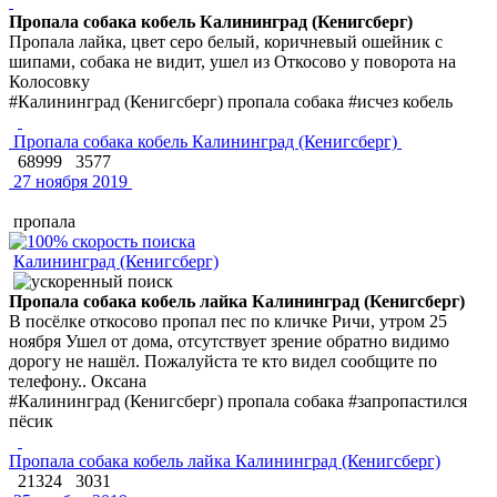
Пропала собака кобель Калининград (Кенигсберг)
Пропала лайка, цвет серо белый, коричневый ошейник с
шипами, собака не видит, ушел из Откосово у поворота на
Колосовку
#Калининград (Кенигсберг) пропала собака #исчез кобель
Пропала собака кобель Калининград (Кенигсберг)
68999
3577
27 ноября 2019
пропала
Калининград (Кенигсберг)
Пропала собака кобель лайка Калининград (Кенигсберг)
В посёлке откосово пропал пес по кличке Ричи, утром 25
ноября Ушел от дома, отсутствует зрение обратно видимо
дорогу не нашёл. Пожалуйста те кто видел сообщите по
телефону.. Оксана
#Калининград (Кенигсберг) пропала собака #запропастился
пёсик
Пропала собака кобель лайка Калининград (Кенигсберг)
21324
3031