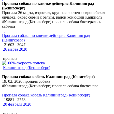
Пропала собака по кличке дейнерис Калининград
(Кенигсберг)
Пропала 26 марта, взрослая, крупная восточноевропейская
овчарка, окрас серый с белым, район конюшни Каприоль
#Калининград (Кенигсберг) пропала собака #потерялась
сабачка
Пропала собака по кличке дейнерис Калининград
(Кенигсберг)
21603
3047
26 марта 2020
пропала
Калининград (Кенигсберг)
Пропала собака кобель Калининград (Кенигсберг)
19. 02. 2020 пропала собака
#Калининград (Кенигсберг) пропала собака #исчез пес
Пропала собака кобель Калининград (Кенигсберг)
19881
2778
20 февраля 2020
пропала