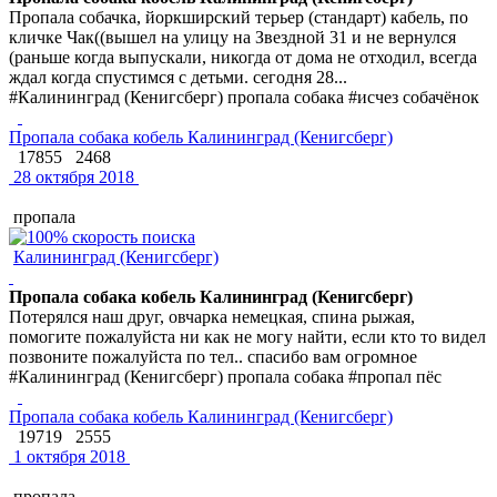
Пропала собачка, йоркширский терьер (стандарт) кабель, по
кличке Чак((вышел на улицу на Звездной 31 и не вернулся
(раньше когда выпускали, никогда от дома не отходил, всегда
ждал когда спустимся с детьми. сегодня 28...
#Калининград (Кенигсберг) пропала собака #исчез собачёнок
Пропала собака кобель Калининград (Кенигсберг)
17855
2468
28 октября 2018
пропала
Калининград (Кенигсберг)
Пропала собака кобель Калининград (Кенигсберг)
Потерялся наш друг, овчарка немецкая, спина рыжая,
помогите пожалуйста ни как не могу найти, если кто то видел
позвоните пожалуйста по тел.. спасибо вам огромное
#Калининград (Кенигсберг) пропала собака #пропал пёс
Пропала собака кобель Калининград (Кенигсберг)
19719
2555
1 октября 2018
пропала