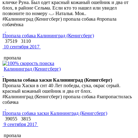
кличке Руна. Был одет красный кожаный ошейник и два от
блох, в районе Сельма. Если кто то нашел или увидел
позвоните по номеру -..- Наталья. Моя..
#Калининград (Кенигсберг) пропала собака #пропала
собачёнка
Пропала собака Калининград (Кенигсберг)
37519
3110
10 сентября 2017
пропала
Калининград (Кенигсберг)
Пропала собака хаски Калининград (Кенигсберг)
Пропала Хаски в снт 40 Лет победы, сука, окрас серый.
красный кожаный ошейник и два от блох.
#Калининград (Кенигсберг) пропала собака #запропастилась
собачка
Пропала собака хаски Калининград (Кенигсберг)
39055
3815
9 сентября 2017
пропала