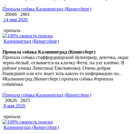
Пропала собака Калининград (Кенигсберг)
20666
2861
14 мая 2020
пропала
Калининград (Кенигсберг)
Пропала собака Калининград (Кенигсберг)
Пропала собака стаффордширский бультерьер, девочка, окрас
черно-белый, отзывается на кличку Фети, на ухе клеймо. В
районе улицы Левитана( Емельянова). Очень добрая
Нашедший или кто знает хоть какую-то информацию по..
#Калининград (Кенигсберг) пропала собака #пропала
собачёнка
Пропала собака Калининград (Кенигсберг)
20626
2825
8 мая 2020
пропала
Калининград (Кенигсберг)