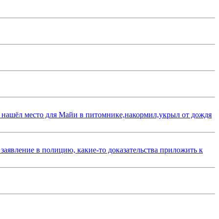
 нашёл место для Майи в питомнике,накормил,укрыл от дождя
 заявление в полицию, какие-то доказательства приложить к