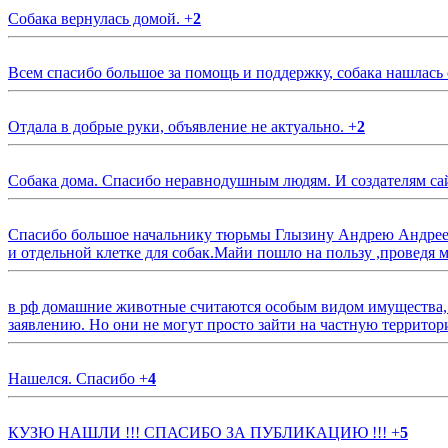
Собака вернулась домой.
+
2
Всем спасибо большое за помощь и поддержку, собака нашлась
Отдала в добрые руки, объявление не актуально.
+
2
Собака дома. Спасибо неравнодушным людям. И создателям са
Спасибо большое начальнику тюрьмы Глызину Андрею Андрееви
и отдельной клетке для собак.Майи пошло на пользу ,проведя м
в рф домашние животные считаются особым видом имущества, и 
заявлению. Но они не могут просто зайти на частную территор
Нашелся. Спасибо
+
4
КУЗЮ НАШЛИ !!! СПАСИБО ЗА ПУБЛИКАЦИЮ !!!
+
5