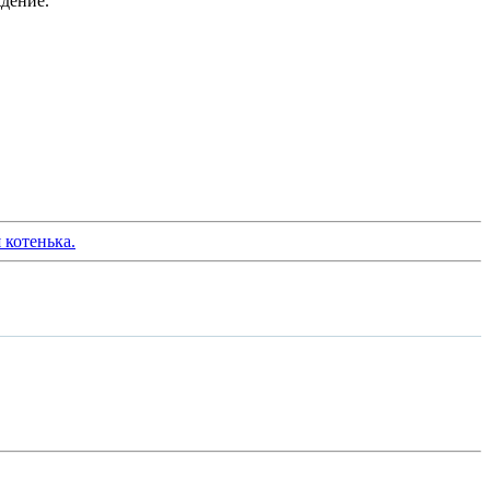
ждение.
 котенька.