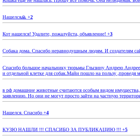
Кошка еще не нашлась. Прошу все помочь. Она нелюдимая. Бои
Нашелся🙏
+
2
Кот нашелся! Удалите, пожалуйста, объявление!
+
3
Собака дома. Спасибо неравнодушным людям. И создателям са
Спасибо большое начальнику тюрьмы Глызину Андрею Андрееви
и отдельной клетке для собак.Майи пошло на пользу ,проведя м
в рф домашние животные считаются особым видом имущества, и 
заявлению. Но они не могут просто зайти на частную территор
Нашелся. Спасибо
+
4
КУЗЮ НАШЛИ !!! СПАСИБО ЗА ПУБЛИКАЦИЮ !!!
+
5