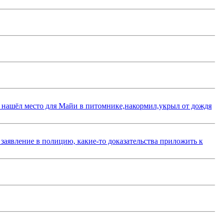
 нашёл место для Майи в питомнике,накормил,укрыл от дождя
 заявление в полицию, какие-то доказательства приложить к