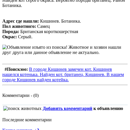
Найден кот серого окраса. Вероятно породы британец. Район
Ботаника.
Адрес где нашли:
Кишинев. Ботаника.
Пол животного:
Самец
Порода:
Британская короткошерстная
Окрас:
Серый.
#Поискзоо:
В городе Кишинев замечен кот. Кишинев
нашелся котенька. Найден кот. британец. Кишинев. В нашем
городе Кишинев найден котейка.
Комментарии - (0)
Добавить комментарий
к объявлению
Последние комментарии