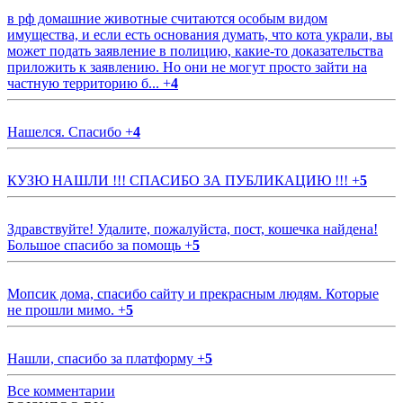
в рф домашние животные считаются особым видом
имущества, и если есть основания думать, что кота украли, вы
может подать заявление в полицию, какие-то доказательства
приложить к заявлению. Но они не могут просто зайти на
частную территорию б...
+
4
Нашелся. Спасибо
+
4
КУЗЮ НАШЛИ !!! СПАСИБО ЗА ПУБЛИКАЦИЮ !!!
+
5
Здравствуйте! Удалите, пожалуйста, пост, кошечка найдена!
Большое спасибо за помощь
+
5
Мопсик дома, спасибо сайту и прекрасным людям. Которые
не прошли мимо.
+
5
Нашли, спасибо за платформу
+
5
Все комментарии