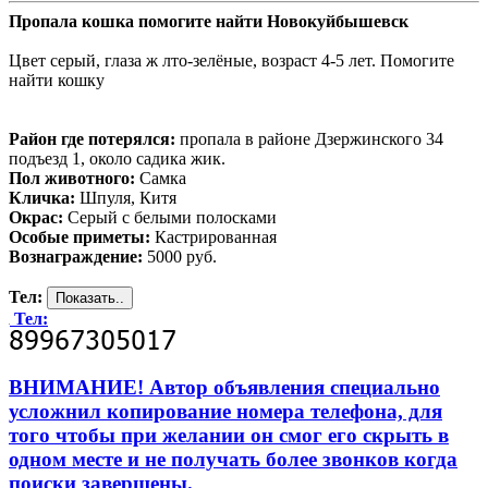
Пропала кошка помогите найти Новокуйбышевск
Цвет серый, глаза ж лто-зелёные, возраст 4-5 лет. Помогите
найти кошку
Район где потерялся:
пропала в районе Дзержинского 34
подъезд 1, около садика жик.
Пол животного:
Самка
Кличка:
Шпуля, Китя
Окрас:
Серый с белыми полосками
Особые приметы:
Кастрированная
Вознаграждение:
5000 руб.
Тел:
Тел:
ВНИМАНИЕ! Автор объявления специально
усложнил копирование номера телефона, для
того чтобы при желании он смог его скрыть в
одном месте и не получать более звонков когда
поиски завершены.