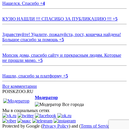
Нашелся. Спасибо
+
4
КУЗЮ НАШЛИ !!! СПАСИБО ЗА ПУБЛИКАЦИЮ !!!
+
5
Здравствуйте! Удалите, пожалуйста, пост, кошечка найдена!
Большое спасибо за помощь
+
5
Мопсик дома, спасибо сайту и прекрасным людям. Которые
не прошли мимо.
+
5
Нашли, спасибо за платформу
+
5
Все комментарии
POISKZOO.RU
Модератор
Все города
Мы в социальных сетях
Protected by Google (
Privacy Policy
) and (
Terms of Service
)