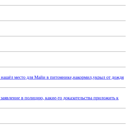
 нашёл место для Майи в питомнике,накормил,укрыл от дождя
 заявление в полицию, какие-то доказательства приложить к