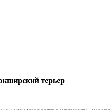
еркширский терьер