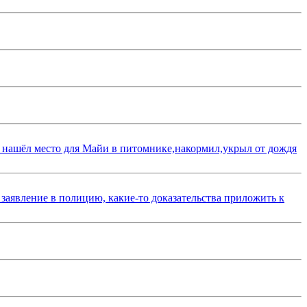
 нашёл место для Майи в питомнике,накормил,укрыл от дождя
 заявление в полицию, какие-то доказательства приложить к