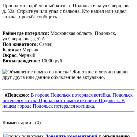
Пропал молодой чёрный котик в Подольске на ул Свердлова
д. 52а. Спрыгнул или упал с балкона. Кто нашёл или видел
котика, просьба сообщить
Район где потерялся:
Московская область, Подольск,
ул.Свердлова, д.52А
Пол животного:
Самец
Кличка:
Мурзик
Окрас:
Черный
Вознаграждение:
10000 руб.
#Поискзоо:
В городе Подольск потерялся котейка. Подольск
потерялся котик. Пропал кот помогите найти Подольск. В
нашем городе Подольск потерялся котишка.
Комментарии - (0)
Добавить комментарий
к объявлению