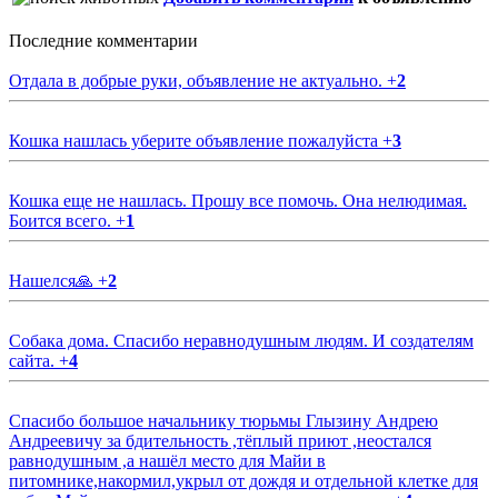
Последние комментарии
Отдала в добрые руки, объявление не актуально.
+
2
Кошка нашлась уберите объявление пожалуйста
+
3
Кошка еще не нашлась. Прошу все помочь. Она нелюдимая.
Боится всего.
+
1
Нашелся🙏
+
2
Собака дома. Спасибо неравнодушным людям. И создателям
сайта.
+
4
Спасибо большое начальнику тюрьмы Глызину Андрею
Андреевичу за бдительность ,тёплый приют ,неостался
равнодушным ,а нашёл место для Майи в
питомнике,накормил,укрыл от дождя и отдельной клетке для