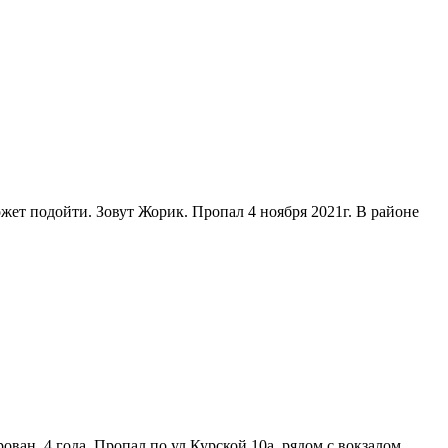
жет подойти. Зовут Жорик. Пропал 4 ноября 2021г. В районе
ван. 4 года. Пропал по ул Курской 10а, рядом с вокзалом.