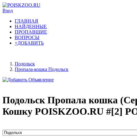
Вход
ГЛАВНАЯ
НАЙДЕННЫЕ
ПРОПАВШИЕ
ВОПРОСЫ
+ДОБАВИТЬ
Подольск
Пропала-кошка Подольск
Подольск Пропала кошка (Се
Кошку POISKZOO.RU #[2] P