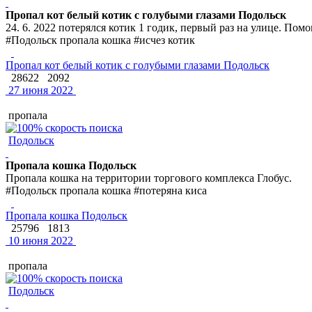
Пропал кот белый котик с голубыми глазами Подольск
24. 6. 2022 потерялся котик 1 годик, первый раз на улице. По
#Подольск пропала кошка #исчез котик
Пропал кот белый котик с голубыми глазами Подольск
28622
2092
27 июня 2022
пропала
Подольск
Пропала кошка Подольск
Пропала кошка на территории торгового комплекса Глобус.
#Подольск пропала кошка #потеряна киса
Пропала кошка Подольск
25796
1813
10 июня 2022
пропала
Подольск