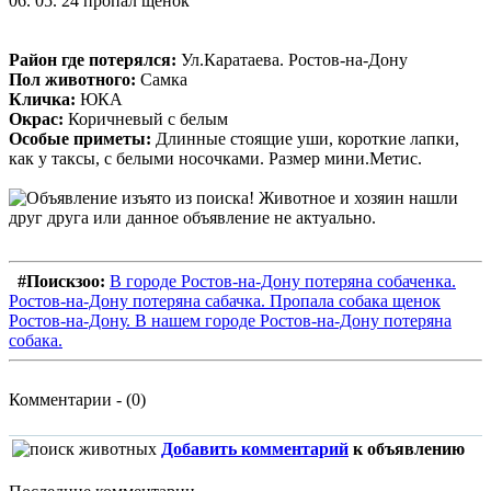
06. 05. 24 пропал щенок
Район где потерялся:
Ул.Каратаева. Ростов-на-Дону
Пол животного:
Самка
Кличка:
ЮКА
Окрас:
Коричневый с белым
Особые приметы:
Длинные стоящие уши, короткие лапки,
как у таксы, с белыми носочками. Размер мини.Метис.
#Поискзоо:
В городе Ростов-на-Дону потеряна собаченка.
Ростов-на-Дону потеряна сабачка. Пропала собака щенок
Ростов-на-Дону. В нашем городе Ростов-на-Дону потеряна
собака.
Комментарии - (0)
Добавить комментарий
к объявлению