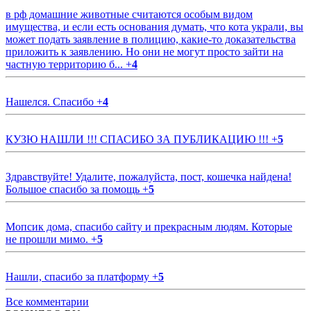
в рф домашние животные считаются особым видом
имущества, и если есть основания думать, что кота украли, вы
может подать заявление в полицию, какие-то доказательства
приложить к заявлению. Но они не могут просто зайти на
частную территорию б...
+
4
Нашелся. Спасибо
+
4
КУЗЮ НАШЛИ !!! СПАСИБО ЗА ПУБЛИКАЦИЮ !!!
+
5
Здравствуйте! Удалите, пожалуйста, пост, кошечка найдена!
Большое спасибо за помощь
+
5
Мопсик дома, спасибо сайту и прекрасным людям. Которые
не прошли мимо.
+
5
Нашли, спасибо за платформу
+
5
Все комментарии