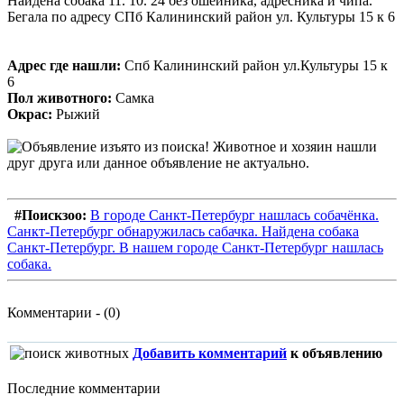
Найдена собака 11. 10. 24 без ошейника, адресника и чипа.
Бегала по адресу СПб Калининский район ул. Культуры 15 к 6
Адрес где нашли:
Спб Калининский район ул.Культуры 15 к
6
Пол животного:
Самка
Окрас:
Рыжий
#Поискзоо:
В городе Санкт-Петербург нашлась собачёнка.
Санкт-Петербург обнаружилась сабачка. Найдена собака
Санкт-Петербург. В нашем городе Санкт-Петербург нашлась
собака.
Комментарии - (0)
Добавить комментарий
к объявлению
Последние комментарии