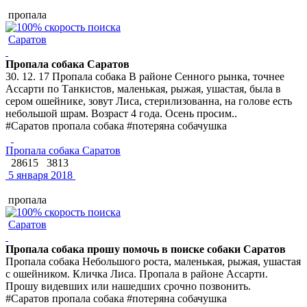
пропала
Саратов
Пропала собака Саратов
30. 12. 17 Пропала собака В районе Сенного рынка, точнее
Ассарти по Танкистов, маленькая, рыжая, ушастая, была в
сером ошейнике, зовут Лиса, стерилизованна, на голове есть
небольшой шрам. Возраст 4 года. Осень просим..
#Саратов пропала собака #потеряна собачушка
Пропала собака Саратов
28615
3813
5 января 2018
пропала
Саратов
Пропала собака прошу помочь в поиске собаки Саратов
Пропала собака Небольшого роста, маленькая, рыжая, ушастая
с ошейником. Кличка Лиса. Пропала в районе Ассарти.
Прошу видевших или нашедших срочно позвонить.
#Саратов пропала собака #потеряна собачушка