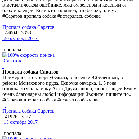
в металлическом ошейнике, мякгом зеленом и красным от
блох и клещей. Если кто- то видел, что бегает, или у..
#Саратов пропала собака #потерялась собачка
Пропала собака Саратов
44004
3338
20 октября 2017
пропала
Саратов
Пропала собака Саратов
Примерно 12 октября убежала, в поселке Юбилейный, в
районе Монахового пруда. Девочка овчарка, 1, 5 года,
откликается на кличку Асти Дружелюбна, любит людей Будем
очень благодарны любой информации Звоните, пишите по..
#Саратов пропала собака #исчезла собачушка
Пропала собака Саратов
41926
3127
18 октября 2017
пропала