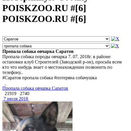
POISKZOO.RU #[6]
POISKZOO.RU #[6]
Пропала собака овчарка Саратов
Пропала собака породы овчарка 7. 07. 2018г. в районе
остановки клуб Строителей (Заводской р-он), просьба всем
кто что нибудь знает о местонахождении позвонить по
телефону..
#Саратов пропала собака #потеряна собачушка
Пропала собака овчарка Саратов
21919
2740
7 июля 2018