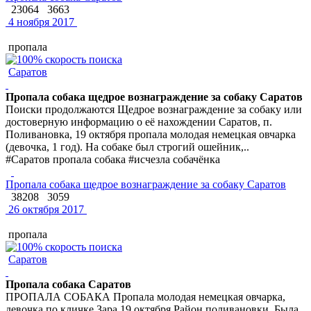
23064
3663
4 ноября 2017
пропала
Саратов
Пропала собака щедрое вознаграждение за собаку Саратов
Поиски продолжаются Щедрое вознаграждение за собаку или
достоверную информацию о её нахождении Саратов, п.
Поливановка, 19 октября пропала молодая немецкая овчарка
(девочка, 1 год). На собаке был строгий ошейник,..
#Саратов пропала собака #исчезла собачёнка
Пропала собака щедрое вознаграждение за собаку Саратов
38208
3059
26 октября 2017
пропала
Саратов
Пропала собака Саратов
ПРОПАЛА СОБАКА Пропала молодая немецкая овчарка,
девочка по кличке Зара 19 октября Район поливановки. Была