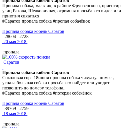
Пропала собака кобель Саратов
Пропала собака, мальчик, в районе Фрунзенского, ориентир
улиц Рахова, Шелковичная, огромная просьба кто видел или
приютил связаться
#Саратов пропала собака #пропал собачёнок
Пропала собака кобель Саратов
28604
2728
20 мая 2018
пропала
Саратов
Пропала собака кобель Саратов
Соколовая гора 18июня пропала собака чихуахуа помесь,
угнала большая собака просьба кто найдет или увидит
позвонить по номеру телефона..
#Саратов пропала собака #потерян собачёнок
Пропала собака кобель Саратов
39769
2759
18 мая 2018
пропала