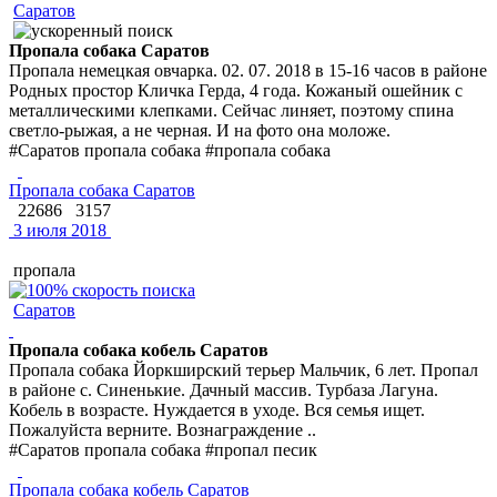
Саратов
Пропала собака Саратов
Пропала немецкая овчарка. 02. 07. 2018 в 15-16 часов в районе
Родных простор Кличка Герда, 4 года. Кожаный ошейник с
металлическими клепками. Сейчас линяет, поэтому спина
светло-рыжая, а не черная. И на фото она моложе.
#Саратов пропала собака #пропала собака
Пропала собака Саратов
22686
3157
3 июля 2018
пропала
Саратов
Пропала собака кобель Саратов
Пропала собака Йоркширский терьер Мальчик, 6 лет. Пропал
в районе с. Синенькие. Дачный массив. Турбаза Лагуна.
Кобель в возрасте. Нуждается в уходе. Вся семья ищет.
Пожалуйста верните. Вознаграждение ..
#Саратов пропала собака #пропал песик
Пропала собака кобель Саратов