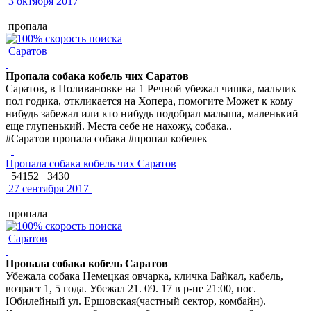
3 октября 2017
пропала
Саратов
Пропала собака кобель чих Саратов
Саратов, в Поливановке на 1 Речной убежал чишка, мальчик
пол годика, откликается на Хопера, помогите Может к кому
нибудь забежал или кто нибудь подобрал малыша, маленький
еще глупенький. Места себе не нахожу, собака..
#Саратов пропала собака #пропал кобелек
Пропала собака кобель чих Саратов
54152
3430
27 сентября 2017
пропала
Саратов
Пропала собака кобель Саратов
Убежала собака Немецкая овчарка, кличка Байкал, кабель,
возраст 1, 5 года. Убежал 21. 09. 17 в р-не 21:00, пос.
Юбилейный ул. Ершовская(частный сектор, комбайн).