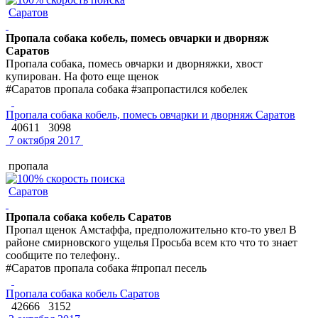
Саратов
Пропала собака кобель, помесь овчарки и дворняж
Саратов
Пропала собака, помесь овчарки и дворняжки, хвост
купирован. На фото еще щенок
#Саратов пропала собака #запропастился кобелек
Пропала собака кобель, помесь овчарки и дворняж Саратов
40611
3098
7 октября 2017
пропала
Саратов
Пропала собака кобель Саратов
Пропал щенок Амстаффа, предположительно кто-то увел В
районе смирновского ущелья Просьба всем кто что то знает
сообщите по телефону..
#Саратов пропала собака #пропал песель
Пропала собака кобель Саратов
42666
3152