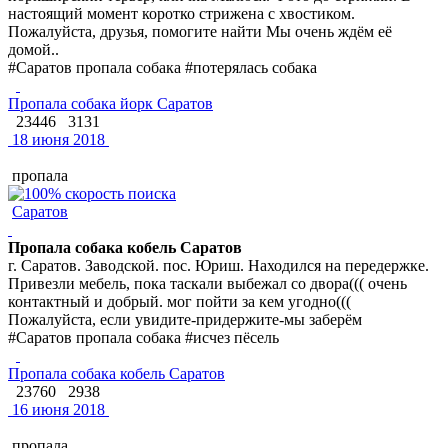
настоящий момент коротко стрижена с хвостиком.
Пожалуйста, друзья, помогите найти Мы очень ждём её
домой..
#Саратов пропала собака #потерялась собака
Пропала собака йорк Саратов
23446
3131
18 июня 2018
пропала
Саратов
Пропала собака кобель Саратов
г. Саратов. Заводской. пос. Юриш. Находился на передержке.
Привезли мебель, пока таскали выбежал со двора((( очень
контактный и добрый. мог пойти за кем угодно(((
Пожалуйста, если увидите-придержите-мы заберём
#Саратов пропала собака #исчез пёсель
Пропала собака кобель Саратов
23760
2938
16 июня 2018
пропала