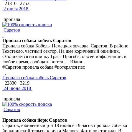
21310
2753
2 июля 2018
пропала
Саратов
Пропала собака кобель Саратов
Пропала собака Кобель. Немецкая овчарка. Саратов. В районе
Техстекло, частный сектор. На шее коричневый ошейник.
Откликается на кличку Граф. Просьба, о всей информации, в
любое время, сообщать по тел., .. Юлия.
#Саратов пропала собака #потерялся пес
Пропала собака кобель Саратов
22830
3219
24 июня 2018
пропала
Саратов
Пропала собака йорк Саратов
Саратов, юбилейный р-н 18 июня в 19 часов пропала собачка
йоркширский терьер, кличка Малюся. Фото до стрижки. В