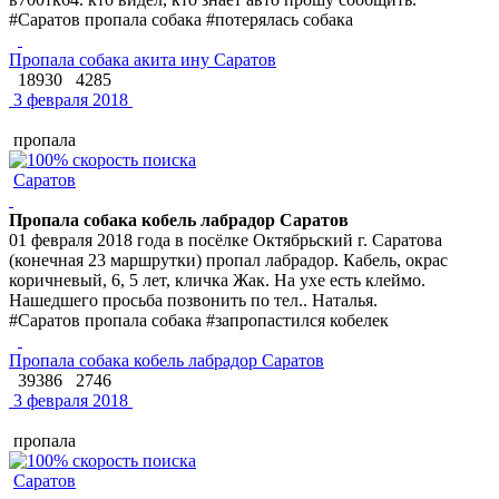
#Саратов пропала собака #потерялась собака
Пропала собака акита ину Саратов
18930
4285
3 февраля 2018
пропала
Саратов
Пропала собака кобель лабрадор Саратов
01 февраля 2018 года в посёлке Октябрьский г. Саратова
(конечная 23 маршрутки) пропал лабрадор. Кабель, окрас
коричневый, 6, 5 лет, кличка Жак. На ухе есть клеймо.
Нашедшего просьба позвонить по тел.. Наталья.
#Саратов пропала собака #запропастился кобелек
Пропала собака кобель лабрадор Саратов
39386
2746
3 февраля 2018
пропала
Саратов