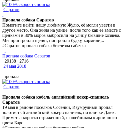
Саратов
Пропала собака Саратов
Помогите найти нашу любимую Жулю, её могли увезти в
другое место. Она жила на улице, после того как её вместе с
щенками в 30% мороз выбросили на улицу бывшие хозяева.
Мы пристроили щенят, построили будку, кормили,..
#Саратов пропала собака #исчезла сабачка
Пропала собака Саратов
29138
2716
24 мая 2018
пропала
Саратов
Пропала собака кобель английский кокер-спаниель
Саратов
19 мая в районе посёлков Сосенки, Изумрудный пропал
золотистый английский кокер-спаниель, по кличке Джек.
Приметы: коротко стриженный, с ошейником кирпичного
цвета Барс.
#Саратов пропала собака #потерян кобель