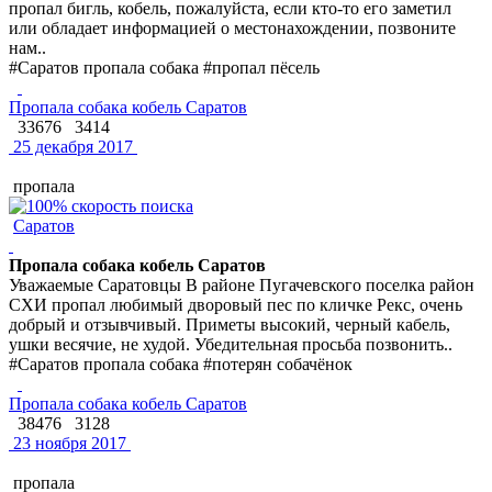
пропал бигль, кобель, пожалуйста, если кто-то его заметил
или обладает информацией о местонахождении, позвоните
нам..
#Саратов пропала собака #пропал пёсель
Пропала собака кобель Саратов
33676
3414
25 декабря 2017
пропала
Саратов
Пропала собака кобель Саратов
Уважаемые Саратовцы В районе Пугачевского поселка район
СХИ пропал любимый дворовый пес по кличке Рекс, очень
добрый и отзывчивый. Приметы высокий, черный кабель,
ушки весячие, не худой. Убедительная просьба позвонить..
#Саратов пропала собака #потерян собачёнок
Пропала собака кобель Саратов
38476
3128
23 ноября 2017
пропала