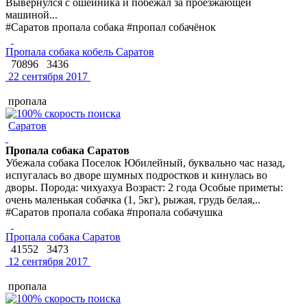
Вывернулся с ошейника и побежал за проезжающей
машиной...
#Саратов пропала собака #пропал собачёнок
Пропала собака кобель Саратов
70896
3436
22 сентября 2017
пропала
Саратов
Пропала собака Саратов
Убежала собака Поселок Юбилейный, буквально час назад,
испугалась во дворе шумных подростков и кинулась во
дворы. Порода: чихуахуа Возраст: 2 года Особые приметы:
очень маленькая собачка (1, 5кг), рыжая, грудь белая,..
#Саратов пропала собака #пропала собачушка
Пропала собака Саратов
41552
3473
12 сентября 2017
пропала