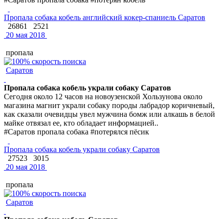
Пропала собака кобель английский кокер-спаниель Саратов
26861
2521
20 мая 2018
пропала
Саратов
Пропала собака кобель украли собаку Саратов
Сегодня около 12 часов на новоузенской Хользунова около
магазина магнит украли собаку породы лабрадор коричневый,
как сказали очевидцы увел мужчина бомж или алкашь в белой
майке отвязал ее, кто обладает информацией..
#Саратов пропала собака #потерялся пёсик
Пропала собака кобель украли собаку Саратов
27523
3015
20 мая 2018
пропала
Саратов