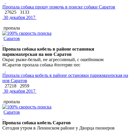
Пропала собака прошу помочь в поиске собаки Саратов
27625
3133
30 декабря 2017
пропала
Саратов
Пропала собака кобель в районе остановки
парикмахерская на нов Саратов
Окрас рыже-белый, не агрессивный, с ошейником
#Саратов пропала собака #потерян пес
Пропала собака кобель в районе остановки парикмахерская на
нов Саратов
27218
2959
30 декабря 2017
пропала
Саратов
Пропала собака кобель Саратов
Сегодня утром в Ленинском районе у Дворца пионеров