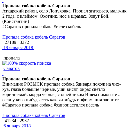
Пропала собака кобель Саратов
Аткарский район, село Лопуховка. Пропал ягдтерьер, мальчик
2 года, с клеймом. Охотник, нос в шрамах. Зовут Бой..
(Константин)
#Саратов пропала собака #исчез кобель
Пропала собака кобель Саратов
27189
3372
19 января 2018
пропала
Саратов
Пропала собака кобель Саратов
Внимание РОЗЫСК пропала собака 5января похож на чих-
хуа, глаза большие чёрные, уши висят, окрас светло-
коричневый, морда чёрная, с ошейником Ищем помогите ..
если у кого нибудь есть какая-нибудь информация звоните
#Саратов пропала собака #запропастился пёсель
Пропала собака кобель Саратов
41234
2937
6 января 2018