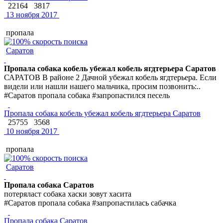
22164
3817
13 ноября 2017
пропала
Саратов
Пропала собака кобель убежал кобель ягдтерьера Саратов
САРАТОВ В районе 2 Дачной убежал кобель ягдтерьера. Если
видели или нашли нашего мальчика, просим позвонить:..
#Саратов пропала собака #запропастился песель
Пропала собака кобель убежал кобель ягдтерьера Саратов
25755
3568
10 ноября 2017
пропала
Саратов
Пропала собака Саратов
потеряласт собака хаски зовут хасита
#Саратов пропала собака #запропастилась сабачка
Пропала собака Саратов