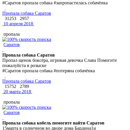
#Саратов пропала собака #запропастилась собачёнка
Пропала собака Саратов
31253
2957
10 апреля 2018
пропала
Саратов
Пропала собака Саратов
Пропал щенок боксёра, игривая девочка Слава Помогите
пожалуйста в розыске
#Саратов пропала собака #потеряна собачёнка
Пропала собака Саратов
15752
2789
20 марта 2018
пропала
Саратов
Пропала собака кобель помогите найти Саратов
15марта в солнечном во дворе дома Бардина1и