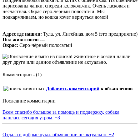
Найдена молодая кошка или котик с ошейником. На ошейнике
нарисованы лапки, спереди колокольчик. Очень ласковая и
несчастная. Окрас серо-чёрный полосатый. Мы
подкармливаем, но кошка хочет вернуться домой
Адрес где нашли:
Тула, ул. Литейная, дом 5 (это предприятие)
Пол животного:
---
Окрас:
Серо-чёрный полосатый
Комментарии - (1)
Добавить комментарий
к объявлению
Последние комментарии
Всем спасибо большое за помощь и поддержку, собака
нашлась сегодня утром.
+
3
Отдала в добрые руки, объявление не актуально.
+
2