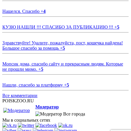
Нашелся. Спасибо
+
4
КУЗЮ НАШЛИ !!! СПАСИБО ЗА ПУБЛИКАЦИЮ !!!
+
5
Здравствуйте! Удалите, пожалуйста, пост, кошечка найдена!
Большое спасибо за помощь
+
5
Мопсик дома, спасибо сайту и прекрасным людям. Которые
не прошли мимо.
+
5
Нашли, спасибо за платформу
+
5
Все комментарии
POISKZOO.RU
Модератор
Все города
Мы в социальных сетях