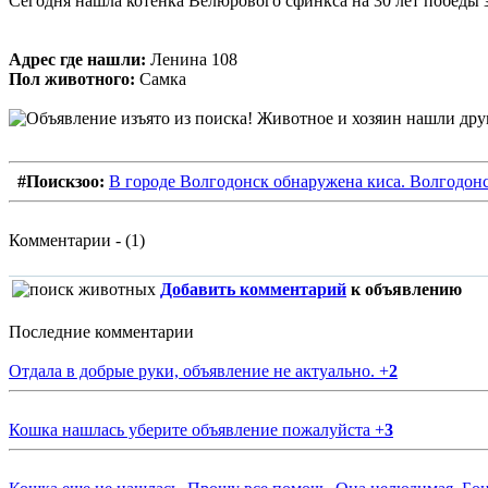
Сегодня нашла котенка Велюрового сфинкса на 30 лет победы за
Адрес где нашли:
Ленина 108
Пол животного:
Самка
#Поискзоо:
В городе Волгодонск обнаружена киса. Волгодон
Комментарии - (1)
Добавить комментарий
к объявлению
Последние комментарии
Отдала в добрые руки, объявление не актуально.
+
2
Кошка нашлась уберите объявление пожалуйста
+
3