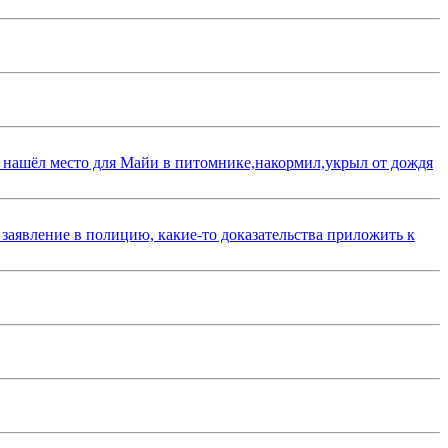
 нашёл место для Майи в питомнике,накормил,укрыл от дождя
 заявление в полицию, какие-то доказательства приложить к