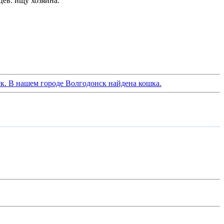
цев. ищу хозяина.
к. В нашем городе Волгодонск найдена кошка.