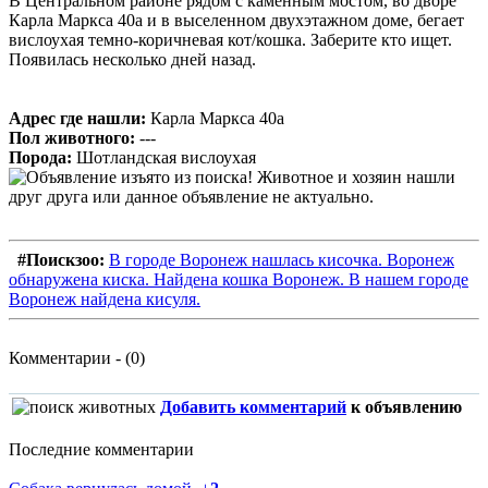
В Центральном районе рядом с каменным мостом, во дворе
Карла Маркса 40а и в выселенном двухэтажном доме, бегает
вислоухая темно-коричневая кот/кошка. Заберите кто ищет.
Появилась несколько дней назад.
Адрес где нашли:
Карла Маркса 40а
Пол животного:
---
Порода:
Шотландская вислоухая
#Поискзоо:
В городе Воронеж нашлась кисочка. Воронеж
обнаружена киска. Найдена кошка Воронеж. В нашем городе
Воронеж найдена кисуля.
Комментарии - (0)
Добавить комментарий
к объявлению
Последние комментарии