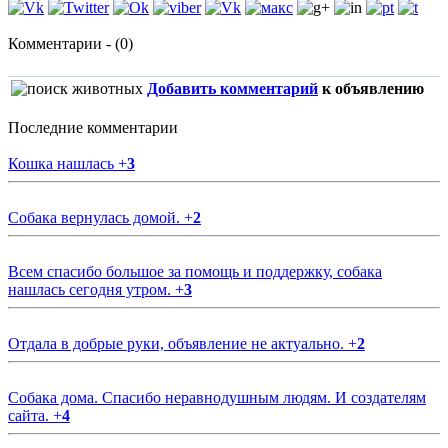
Комментарии - (0)
Добавить комментарий
к объявлению
Последние комментарии
Кошка нашлась
+
3
Собака вернулась домой.
+
2
Всем спасибо большое за помощь и поддержку, собака
нашлась сегодня утром.
+
3
Отдала в добрые руки, объявление не актуально.
+
2
Собака дома. Спасибо неравнодушным людям. И создателям
сайта.
+
4