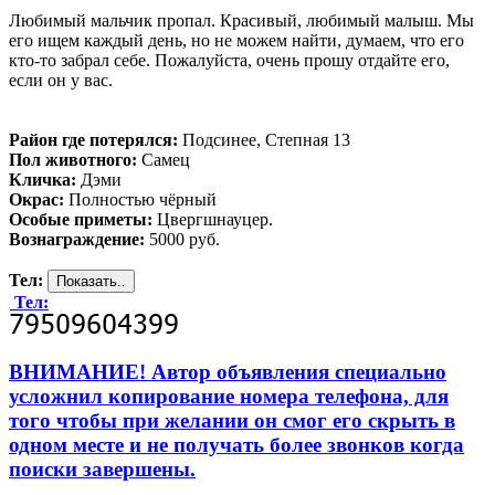
Любимый мальчик пропал. Красивый, любимый малыш. Мы
его ищем каждый день, но не можем найти, думаем, что его
кто-то забрал себе. Пожалуйста, очень прошу отдайте его,
если он у вас.
Район где потерялся:
Подсинее, Степная 13
Пол животного:
Самец
Кличка:
Дэми
Окрас:
Полностью чёрный
Особые приметы:
Цвергшнауцер.
Вознаграждение:
5000 руб.
Тел:
Тел:
ВНИМАНИЕ! Автор объявления специально
усложнил копирование номера телефона, для
того чтобы при желании он смог его скрыть в
одном месте и не получать более звонков когда
поиски завершены.