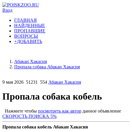
Вход
ГЛАВНАЯ
НАЙДЕННЫЕ
ПРОПАВШИЕ
ВОПРОСЫ
+ДОБАВИТЬ
Абакан Хакасия
Пропала собака Абакан Хакасия
9 мая 2026
51231
554
Абакан Хакасия
Пропала собака кобель
Нажмите чтобы
посмотреть как автор
данное объявление
СКОРОСТЬ ПОИСКА 5%
Пропала собака кобель Абакан Хакасия