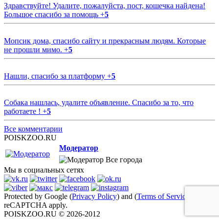
Здравствуйте! Удалите, пожалуйста, пост, кошечка найдена!
Большое спасибо за помощь
+
5
Мопсик дома, спасибо сайту и прекрасным людям. Которые
не прошли мимо.
+
5
Нашли, спасибо за платформу
+
5
Собака нашлась, удалите объявление. Спасибо за то, что
работаете !
+
5
Все комментарии
POISKZOO.RU
Модератор
Все города
Мы в социальных сетях
Protected by Google (
Privacy Policy
) and (
Terms of Service
)
reCAPTCHA apply.
POISKZOO.RU © 2026-2012