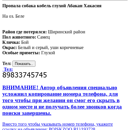
Пропала собака кобель глухой Абакан Хакасия
На оз. Беле
Район где потерялся:
Ширинский район
Пол животного:
Самец
Кличка:
Бой
Окрас:
Белый и серый, уши коричневые
Особые приметы:
Глухой
Тел:
Тел:
ВНИМАНИЕ! Автор объявления специально
усложнил копирование номера телефона, для
того чтобы при желании он смог его скрыть в
одном месте и не получать более звонков когда
поиски завершены.
Вместо того чтобы указывать номер телефона, укажите
ссылку на объявление: POISKZOO.RU/193728