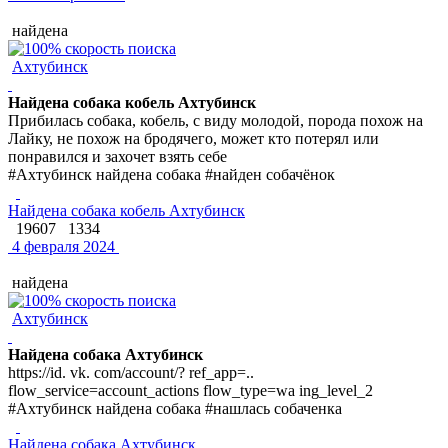
найдена
Ахтубинск
Найдена собака кобель Ахтубинск
Прибилась собака, кобель, с виду молодой, порода похож на
Лайку, не похож на бродячего, может кто потерял или
понравился и захочет взять себе
#Ахтубинск найдена собака #найден собачёнок
Найдена собака кобель Ахтубинск
19607
1334
4 февраля 2024
найдена
Ахтубинск
Найдена собака Ахтубинск
https://id. vk. com/account/? ref_app=..
flow_service=account_actions flow_type=wa ing_level_2
#Ахтубинск найдена собака #нашлась собаченка
Найдена собака Ахтубинск