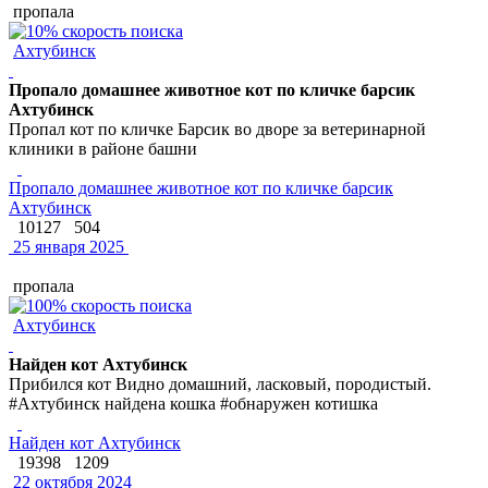
пропала
Ахтубинск
Пропало домашнее животное кот по кличке барсик
Ахтубинск
Пропал кот по кличке Барсик во дворе за ветеринарной
клиники в районе башни
Пропало домашнее животное кот по кличке барсик
Ахтубинск
10127
504
25 января 2025
пропала
Ахтубинск
Найден кот Ахтубинск
Прибился кот Видно домашний, ласковый, породистый.
#Ахтубинск найдена кошка #обнаружен котишка
Найден кот Ахтубинск
19398
1209
22 октября 2024