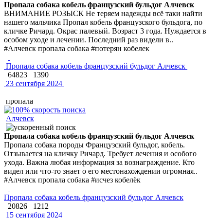
Пропала собака кобель французский бульдог Алчевск
ВНИМАНИЕ РОЗЫСК Не теряем надежды всё таки найти
нашего мальчика Пропал кобель французского бульдога, по
кличке Ричард. Окрас палевый. Возраст 3 года. Нуждается в
особом уходе и лечении. Последний раз видели в..
#Алчевск пропала собака #потерян кобелек
Пропала собака кобель французский бульдог Алчевск
64823
1390
23 сентября 2024
пропала
Алчевск
Пропала собака кобель французский бульдог Алчевск
Пропала собака породы Французский бульдог, кобель.
Отзывается на кличку Ричард. Требует лечения и особого
ухода. Важна любая информация за вознаграждение. Кто
видел или что-то знает о его местонахождении огромная..
#Алчевск пропала собака #исчез кобелёк
Пропала собака кобель французский бульдог Алчевск
20826
1212
15 сентября 2024