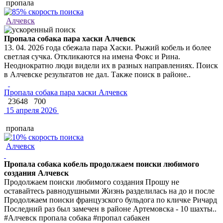
пропала
Алчевск
Пропала собака пара хаски Алчевск
13. 04. 2026 года сбежала пара Хаски. Рыжий кобель и более
светлая сучка. Откликаются на имена Фокс и Рина.
Неоднократно люди видели их в разных направлениях. Поиск
в Алчевске результатов не дал. Также поиск в районе..
Пропала собака пара хаски Алчевск
23648
700
15 апреля 2026
пропала
Алчевск
Пропала собака кобель продолжаем поиски любимого
создания Алчевск
Продолжаем поиски любимого создания Прошу не
оставайтесь равнодушными Жизнь разделилась на до и после
Продолжаем поиски французского бульдога по кличке Ричард
Последний раз был замечен в районе Артемовска - 10 шахты..
#Алчевск пропала собака #пропал сабакен