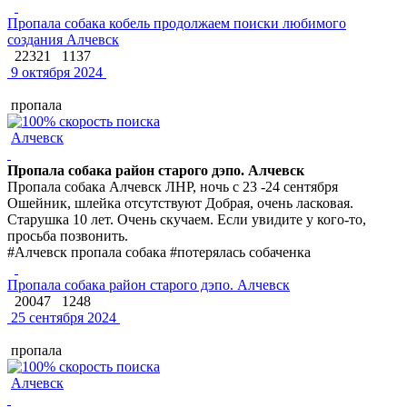
Пропала собака кобель продолжаем поиски любимого
создания Алчевск
22321
1137
9 октября 2024
пропала
Алчевск
Пропала собака район старого дэпо. Алчевск
Пропала собака Алчевск ЛНР, ночь с 23 -24 сентября
Ошейник, шлейка отсутствуют Добрая, очень ласковая.
Старушка 10 лет. Очень скучаем. Если увидите у кого-то,
просьба позвонить.
#Алчевск пропала собака #потерялась собаченка
Пропала собака район старого дэпо. Алчевск
20047
1248
25 сентября 2024
пропала
Алчевск