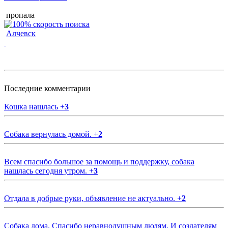
пропала
Алчевск
Последние комментарии
Кошка нашлась
+
3
Собака вернулась домой.
+
2
Всем спасибо большое за помощь и поддержку, собака
нашлась сегодня утром.
+
3
Отдала в добрые руки, объявление не актуально.
+
2
Собака дома. Спасибо неравнодушным людям. И создателям