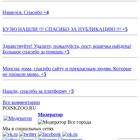
Нашелся. Спасибо
+
4
КУЗЮ НАШЛИ !!! СПАСИБО ЗА ПУБЛИКАЦИЮ !!!
+
5
Здравствуйте! Удалите, пожалуйста, пост, кошечка найдена!
Большое спасибо за помощь
+
5
Мопсик дома, спасибо сайту и прекрасным людям. Которые
не прошли мимо.
+
5
Нашли, спасибо за платформу
+
5
Все комментарии
POISKZOO.RU
Модератор
Все города
Мы в социальных сетях