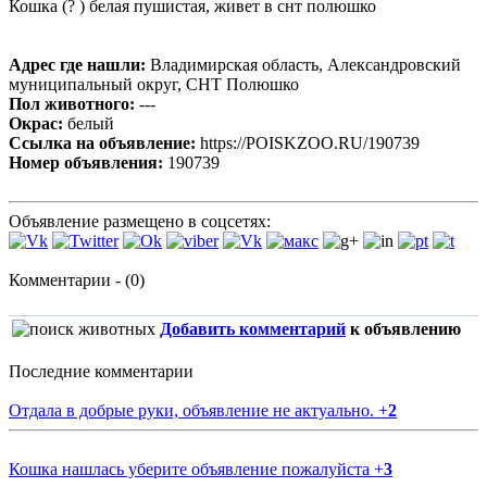
Кошка (? ) белая пушистая, живет в снт полюшко
Адрес где нашли:
Владимирская область, Александровский
муниципальный округ, СНТ Полюшко
Пол животного:
---
Окрас:
белый
Ссылка на объявление:
https://POISKZOO.RU/190739
Номер объявления:
190739
Объявление размещено в соцсетях:
Комментарии - (0)
Добавить комментарий
к объявлению
Последние комментарии
Отдала в добрые руки, объявление не актуально.
+
2
Кошка нашлась уберите объявление пожалуйста
+
3