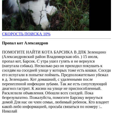
С
КОРОСТЬ ПОИСКА 10%
Пропал кот Александров
ПОМОГИТЕ НАЙТИ КОТА БАРСИКА В ДПК Зеленцино
(Александровский район Владимирская обл. ) 15 июля,
пропал кот, Барсик. С утра ушел гулять и не вернулся
(напугала собака). Несколько раз он приходил покушать к
соседям на соседней улице у которых тоже есть кошки. Соседи
его испугали в попытке поймать. Предположительно убежал
в д. Зеленцыно. Кот домашний, с удаленными после
перенесенной инфекции зубами. Так же есть сопутсвующий
диагноз гастрит. К жизни на улице не приспособленный.
Расклелили объявления. Обошли всех соседей. Пока
безрезультатно. Пожалуйста, помогите Барсику вернуться
домой Для нас он член семьи, любимый ребенок. Кто владеет
какой-либо информацией, просьба связаться по номеру :..
Николай