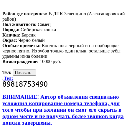
Район где потерялся:
В ДПК Зеленцино (Александровский
район)
Пол животного:
Самец
Порода:
Сибирская кошка
Кличка:
Барсик
Окрас:
Черно-белый
Особые приметы:
Кончик носа черный и на подбородке
черное пятно. Из зубов только один клык, остальные зубы
удалены из-за болезни.
Вознаграждение:
10000 руб.
Тел:
Тел:
ВНИМАНИЕ! Автор объявления специально
усложнил копирование номера телефона, для
того чтобы при желании он смог его скрыть в
одном месте и не получать более звонков когда
поиски завершены.