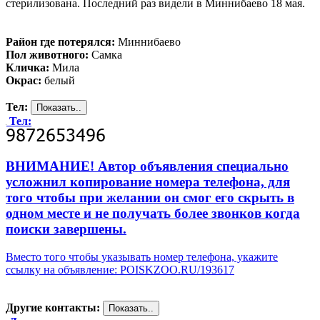
стерилизована. Последний раз видели в Миннибаево 18 мая.
Район где потерялся:
Миннибаево
Пол животного:
Самка
Кличка:
Мила
Окрас:
белый
Тел:
Тел:
ВНИМАНИЕ! Автор объявления специально
усложнил копирование номера телефона, для
того чтобы при желании он смог его скрыть в
одном месте и не получать более звонков когда
поиски завершены.
Вместо того чтобы указывать номер телефона, укажите
ссылку на объявление: POISKZOO.RU/193617
Другие контакты: