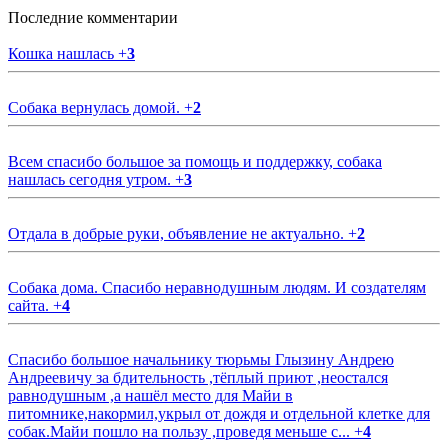
Последние комментарии
Кошка нашлась
+
3
Собака вернулась домой.
+
2
Всем спасибо большое за помощь и поддержку, собака
нашлась сегодня утром.
+
3
Отдала в добрые руки, объявление не актуально.
+
2
Собака дома. Спасибо неравнодушным людям. И создателям
сайта.
+
4
Спасибо большое начальнику тюрьмы Глызину Андрею
Андреевичу за бдительность ,тёплый приют ,неостался
равнодушным ,а нашёл место для Майи в
питомнике,накормил,укрыл от дождя и отдельной клетке для
собак.Майи пошло на пользу ,проведя меньше с...
+
4