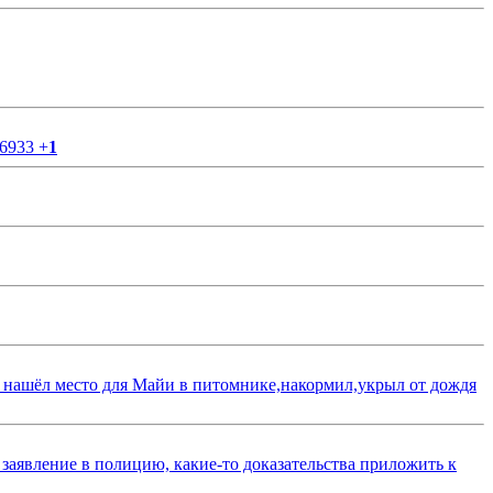
56933
+
1
 нашёл место для Майи в питомнике,накормил,укрыл от дождя
 заявление в полицию, какие-то доказательства приложить к