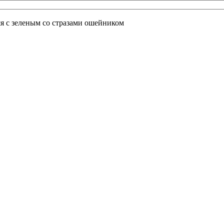
яя с зеленым со стразами ошейником