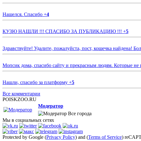
Нашелся. Спасибо
+
4
КУЗЮ НАШЛИ !!! СПАСИБО ЗА ПУБЛИКАЦИЮ !!!
+
5
Здравствуйте! Удалите, пожалуйста, пост, кошечка найдена! Б
Мопсик дома, спасибо сайту и прекрасным людям. Которые не
Нашли, спасибо за платформу
+
5
Все комментарии
POISKZOO.RU
Модератор
Все города
Мы в социальных сетях
Protected by Google (
Privacy Policy
) and (
Terms of Service
) reCAP