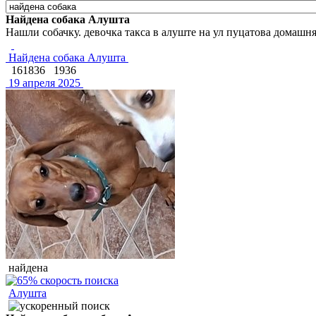
Найдена собака Алушта
Нашли собачку. девочка такса в алуште на ул пуцатова домашн
Найдена собака Алушта
161836
1936
19 апреля 2025
найдена
Алушта