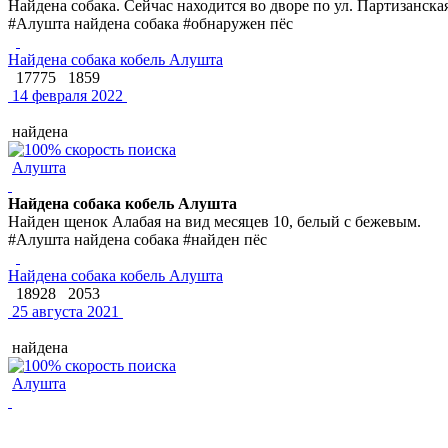
Найдена собака. Сейчас находится во дворе по ул. Партизанска
#Алушта найдена собака #обнаружен пёс
Найдена собака кобель Алушта
17775
1859
14 февраля 2022
найдена
Алушта
Найдена собака кобель Алушта
Найден щенок Алабая на вид месяцев 10, белый с бежевым.
#Алушта найдена собака #найден пёс
Найдена собака кобель Алушта
18928
2053
25 августа 2021
найдена
Алушта