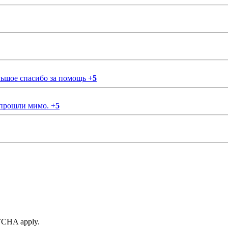
ольшое спасибо за помощь
+
5
 прошли мимо.
+
5
TCHA apply.