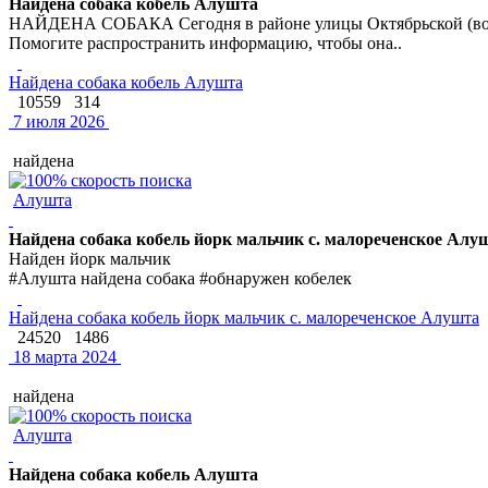
Найдена собака кобель Алушта
НАЙДЕНА СОБАКА Сегодня в районе улицы Октябрьской (возле 
Помогите распространить информацию, чтобы она..
Найдена собака кобель Алушта
10559
314
7 июля 2026
найдена
Алушта
Найдена собака кобель йорк мальчик с. малореченское Алу
Найден йорк мальчик
#Алушта найдена собака #обнаружен кобелек
Найдена собака кобель йорк мальчик с. малореченское Алушта
24520
1486
18 марта 2024
найдена
Алушта
Найдена собака кобель Алушта