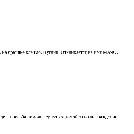
но, на брюшке клеймо. Пуглив. Откликается на имя МАЧО.
ел, просьба помочь вернуться домой за вознаграждение