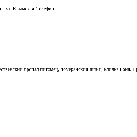
цы ул. Крымская. Телефон...
ждественский пропал питомец, померанский шпиц, кличка Боня. П