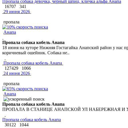
Пропала собака девочка, черный шпиц. кличка альфа Анапа
16707
341
29 июня 2026
пропала
Анапа
Пропала собака кобель Анапа
18 июня на хуторе Нижняя Гостагайка Анапский район у нас п
коричневый ошейник. Собака не..
Пропала собака кобель Анапа
127429
1066
24 июня 2026
пропала
Анапа
Пропала собака кобель Анапа
ПРОПАЛА В СТАНИЦЕ АНАПСКОЙ УЛ НАБЕРЕЖНАЯ И 
Пропала собака кобель Анапа
30122
1044