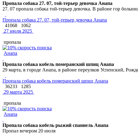
Пропала собака 27. 07, той-терьер девочка Анапа
27. 07 пропала собака той-терьер девочка. В районе гор больни
Пропала собака 27. 07, той-терьер девочка Анапа
41068
1062
27 июля 2025
пропала
Анапа
Пропала собака кобель померанский шпиц Анапа
29 марта, в городе Анапа, в районе переулков Успенский, Ро
Пропала собака кобель померанский шпиц Анапа
36233
1285
29 марта 2025
пропала
Анапа
Пропала собака кобель рыжий спаниель Анапа
Пропал вечером 20 июля