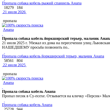
Пропала собака кобель рыжий спаниель Анапа
18279
184
21 июля 2026
пропала
Анапа
Пропала собака кобель йоркширский терьер, мальчик Анап
21 июля 2025 г. Убежал из дома на пересечении улиц Львовская
НАШЕДШЕМУ просьба позвонить по..
Пропала собака кобель йоркширский терьер, мальчик Анапа
58561
804
22 июля 2025
пропала
Анапа
Пропала собака кобель Анапа
Пропал песик в Су-псехе. Отзывается на кличку «Персик» Мал
Пропала собака кобель Анапа
25728
944