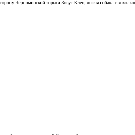
 сторону Черноморской зорьки Зовут Клео, лысая собака с хохолк