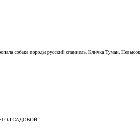
ропала собака породы русский спаниель. Кличка Туман. Невысок
УГОЛ САДОВОЙ 1