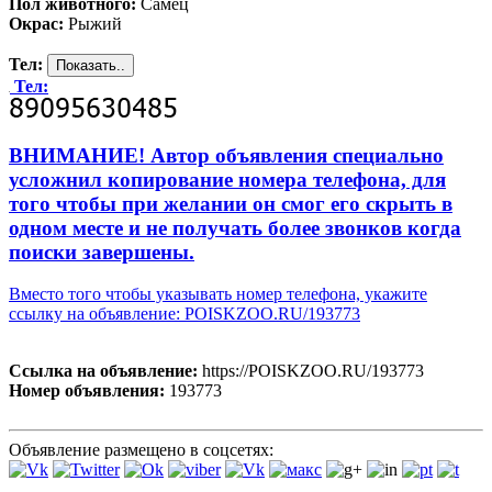
Пол животного:
Самец
Окрас:
Рыжий
Тел:
Тел:
ВНИМАНИЕ! Автор объявления специально
усложнил копирование номера телефона, для
того чтобы при желании он смог его скрыть в
одном месте и не получать более звонков когда
поиски завершены.
Вместо того чтобы указывать номер телефона, укажите
ссылку на объявление: POISKZOO.RU/193773
Ссылка на объявление:
https://POISKZOO.RU/193773
Номер объявления:
193773
Объявление размещено в соцсетях: