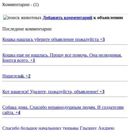
Комментарии - (1)
Добавить комментарий
к объявлению
Последние комментарии
Кошка нашлась уберите объявление пожалуйста
+
3
Кошка еще не нашлась. Прошу все помочь. Она нелюдимая.
Боится всего.
+
1
Нашелся🙏
+
2
Кот нашелся! Удалите, пожалуйста, объявление!
+
3
Собака дома. Спасибо неравнодушным людям. И создателям
сайта.
+
4
Спасибо большое начальнику тюрьмы Глызину Андрею