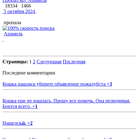
Пропал кот Арамиль
18334
1466
5 октября 2024
пропала
Арамиль
Страницы:
1
2
Следующая
Последняя
Последние комментарии
Кошка нашлась уберите объявление пожалуйста
+
3
Кошка еще не нашлась. Прошу все помочь. Она нелюдимая.
Боится всего.
+
1
Нашелся🙏
+
2