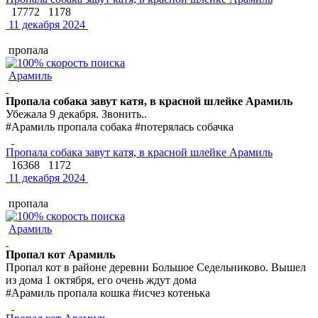
17772
1178
11 декабря 2024
пропала
Арамиль
Пропала собака завут катя, в красной шлейке Арамиль
Убежала 9 декабря. Звонить..
#Арамиль пропала собака #потерялась собачка
Пропала собака завут катя, в красной шлейке Арамиль
16368
1172
11 декабря 2024
пропала
Арамиль
Пропал кот Арамиль
Пропал кот в районе деревни Большое Седельниково. Вышел
из дома 1 октября, его очень ждут дома
#Арамиль пропала кошка #исчез котенька