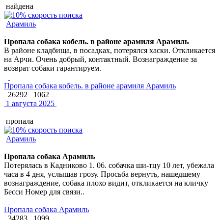
найдена
Арамиль
Пропала собака кобель. в районе арамиля Арамиль
В районе кладбища, в посадках, потерялся хаски. Откликается
на Арчи. Очень добрый, контактный. Вознаграждение за
возврат собаки гарантируем.
Пропала собака кобель. в районе арамиля Арамиль
26292
1062
1 августа 2025
пропала
Арамиль
Пропала собака Арамиль
Потерялась в Кадниково 1. 06. собачка ши-тцу 10 лет, убежала
часа в 4 дня, услышав грозу. Просьба вернуть, нашедшему
вознаграждение, собака плохо видит, откликается на кличку
Бесси Номер для связи..
Пропала собака Арамиль
34283
1099