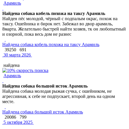
Арамиль
Найдена собака кобель похожа на таксу Арамиль
Найден пёс молодой, чёрный с подпалым окрас, похож на
таксу. Ошейника и бирок нет. Забежал во двор арамиль,
8марта. Желательно быстрей найти хозяев, тк он любопытный
и озорной, пока весь дом не разнес
Найдена собака кобель похожа на таксу Арамиль
39250
691
30 марта 2026
найдена
Арамиль
Найдена собака большой исток Арамиль
Найдена собака молодая рыжая сучка, с ошейником, не
агрессивная, к себе не подпускает, второй день на одном
месте.
Найдена собака большой исток Арамиль
20086
799
5 октября 2025