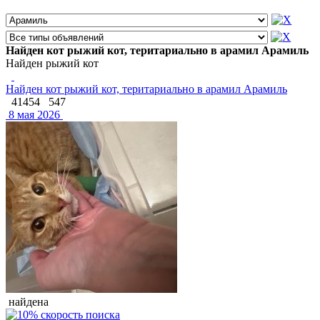
Найден кот рыжий кот, теритариально в арамил Арамиль
Найден рыжий кот
Найден кот рыжий кот, теритариально в арамил Арамиль
41454
547
8 мая 2026
найдена