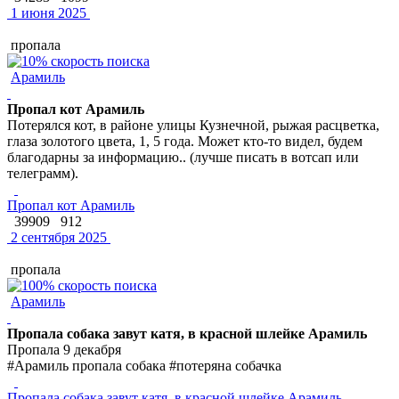
1 июня 2025
пропала
Арамиль
Пропал кот Арамиль
Потерялся кот, в районе улицы Кузнечной, рыжая расцветка,
глаза золотого цвета, 1, 5 года. Может кто-то видел, будем
благодарны за информацию.. (лучше писать в вотсап или
телеграмм).
Пропал кот Арамиль
39909
912
2 сентября 2025
пропала
Арамиль
Пропала собака завут катя, в красной шлейке Арамиль
Пропала 9 декабря
#Арамиль пропала собака #потеряна собачка
Пропала собака завут катя, в красной шлейке Арамиль