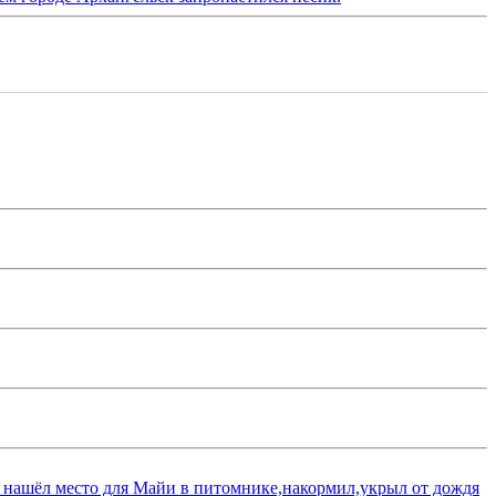
 нашёл место для Майи в питомнике,накормил,укрыл от дождя