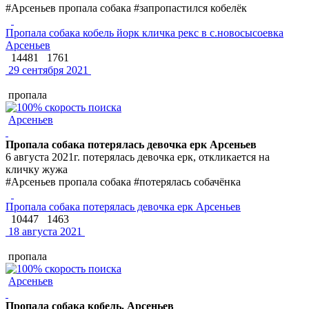
#Арсеньев пропала собака #запропастился кобелёк
Пропала собака кобель йорк кличка рекс в с.новосысоевка
Арсеньев
14481
1761
29 сентября 2021
пропала
Арсеньев
Пропала собака потерялась девочка ерк Арсеньев
6 августа 2021г. потерялась девочка ерк, откликается на
кличку жужа
#Арсеньев пропала собака #потерялась собачёнка
Пропала собака потерялась девочка ерк Арсеньев
10447
1463
18 августа 2021
пропала
Арсеньев
Пропала собака кобель. Арсеньев