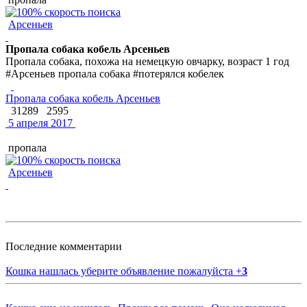
Арсеньев
Пропала собака кобель Арсеньев
Пропала собака, похожа на немецкую овчарку, возраст 1 год
#Арсеньев пропала собака #потерялся кобелек
Пропала собака кобель Арсеньев
31289
2595
5 апреля 2017
пропала
Арсеньев
Последние комментарии
Кошка нашлась уберите объявление пожалуйста
+
3