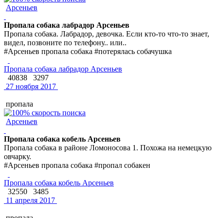
Арсеньев
Пропала собака лабрадор Арсеньев
Пропала собака. Лабрадор, девочка. Если кто-то что-то знает,
видел, позвоните по телефону.. или..
#Арсеньев пропала собака #потерялась собачушка
Пропала собака лабрадор Арсеньев
40838
3297
27 ноября 2017
пропала
Арсеньев
Пропала собака кобель Арсеньев
Пропала собака в районе Ломоносова 1. Похожа на немецкую
овчарку.
#Арсеньев пропала собака #пропал собакен
Пропала собака кобель Арсеньев
32550
3485
11 апреля 2017
пропала