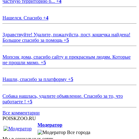
частную территорию б...
+
4
Нашелся. Спасибо
+
4
Здравствуйте! Удалите, пожалуйста, пост, кошечка найдена!
Большое спасибо за помощь
+
5
Мопсик дома, спасибо сайту и прекрасным людям. Которые
не прошли мимо.
+
5
Нашли, спасибо за платформу
+
5
Собака нашлась, удалите объявление. Спасибо за то, что
работаете !
+
5
Все комментарии
POISKZOO.RU
Модератор
Все города
Мы в социальных сетях