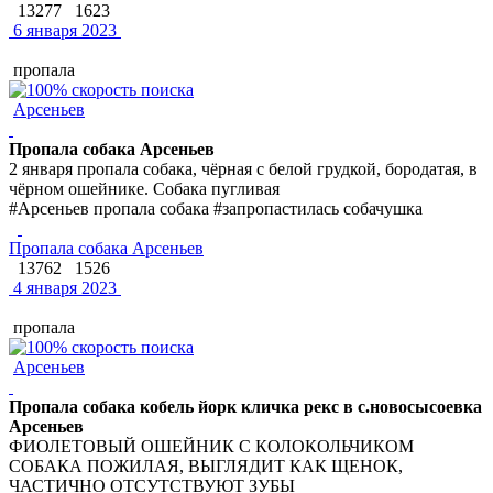
13277
1623
6 января 2023
пропала
Арсеньев
Пропала собака Арсеньев
2 января пропала собака, чёрная с белой грудкой, бородатая, в
чёрном ошейнике. Собака пугливая
#Арсеньев пропала собака #запропастилась собачушка
Пропала собака Арсеньев
13762
1526
4 января 2023
пропала
Арсеньев
Пропала собака кобель йорк кличка рекс в с.новосысоевка
Арсеньев
ФИОЛЕТОВЫЙ ОШЕЙНИК С КОЛОКОЛЬЧИКОМ
СОБАКА ПОЖИЛАЯ, ВЫГЛЯДИТ КАК ЩЕНОК,
ЧАСТИЧНО ОТСУТСТВУЮТ ЗУБЫ