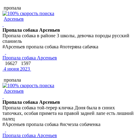
пропала
Арсеньев
Пропала собака Арсеньев
Пропала собака в районе 3 школы, девочка породы русский
спаниель
#Арсеньев пропала собака #потеряна сабачка
Пропала собака Арсеньев
16627
1597
4 июня 2023
пропала
Арсеньев
Пропала собака Арсеньев
Пропала собака той-терер кличка Доня была в синих
тапочках, особая примета на правой задней лапе есть лишний
палец
#Арсеньев пропала собака #исчезла собаченка
Пропала собака Арсеньев