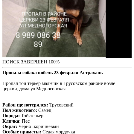
ПОИСК ЗАВЕРШЕН 100%
Пропала собака кобель 23 февраля Астрахань
Пропал той терьер мальчик в Трусовском районе возле
церкви, дома ул Медногорская
Район где потерялся:
Трусовский
Пол животного:
Самец
Порода:
Той-терьер
Кличка:
Пес
Окрас:
Черно -коричневый
Особые приметы:
Седая мордочка