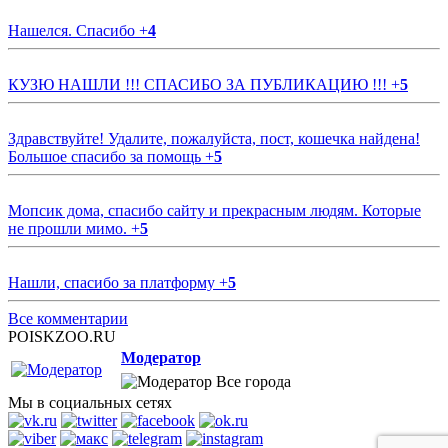
Нашелся. Спасибо
+
4
КУЗЮ НАШЛИ !!! СПАСИБО ЗА ПУБЛИКАЦИЮ !!!
+
5
Здравствуйте! Удалите, пожалуйста, пост, кошечка найдена!
Большое спасибо за помощь
+
5
Мопсик дома, спасибо сайту и прекрасным людям. Которые
не прошли мимо.
+
5
Нашли, спасибо за платформу
+
5
Все комментарии
POISKZOO.RU
Модератор
Все города
Мы в социальных сетях