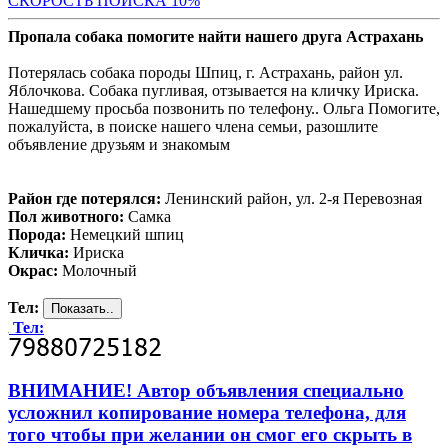
С
КОРОСТЬ ПОИСКА 10%
Пропала собака помогите найти нашего друга Астрахань
Потерялась собака породы Шпиц, г. Астрахань, район ул.
Яблочкова. Собака пугливая, отзывается на кличку Ириска.
Нашедшему просьба позвонить по телефону.. Ольга Помогите,
пожалуйста, в поиске нашего члена семьи, разошлите
объявление друзьям и знакомым
Район где потерялся:
Ленинский район, ул. 2-я Перевозная
Пол животного:
Самка
Порода:
Немецкий шпиц
Кличка:
Ириска
Окрас:
Молочный
Тел:
Тел:
ВНИМАНИЕ! Автор объявления специально
усложнил копирование номера телефона, для
того чтобы при желании он смог его скрыть в