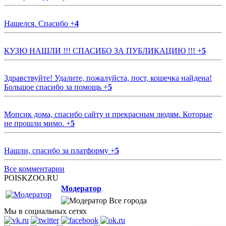
Нашелся. Спасибо
+
4
КУЗЮ НАШЛИ !!! СПАСИБО ЗА ПУБЛИКАЦИЮ !!!
+
5
Здравствуйте! Удалите, пожалуйста, пост, кошечка найдена!
Большое спасибо за помощь
+
5
Мопсик дома, спасибо сайту и прекрасным людям. Которые
не прошли мимо.
+
5
Нашли, спасибо за платформу
+
5
Все комментарии
POISKZOO.RU
Модератор
Все города
Мы в социальных сетях