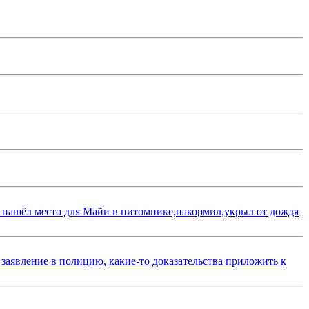
 нашёл место для Майи в питомнике,накормил,укрыл от дождя
 заявление в полицию, какие-то доказательства приложить к