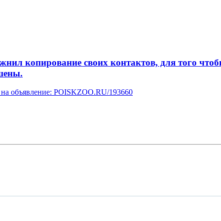
л копирование своих контактов, для того чтобы 
шены.
ку на объявление: POISKZOO.RU/193660