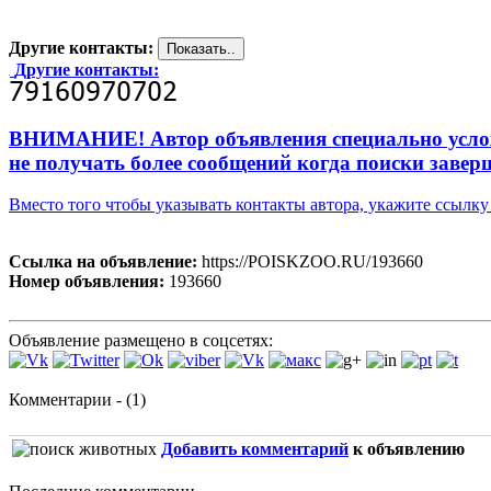
Другие контакты:
Другие контакты:
ВНИМАНИЕ! Автор объявления специально усложни
не получать более сообщений когда поиски завер
Вместо того чтобы указывать контакты автора, укажите ссыл
Ссылка на объявление:
https://POISKZOO.RU/193660
Номер объявления:
193660
Объявление размещено в соцсетях:
Комментарии - (1)
Добавить комментарий
к объявлению