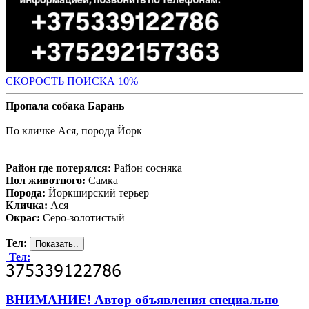
С
КОРОСТЬ ПОИСКА 10%
Пропала собака Барань
По кличке Ася, порода Йорк
Район где потерялся:
Район сосняка
Пол животного:
Самка
Порода:
Йоркширский терьер
Кличка:
Ася
Окрас:
Серо-золотистый
Тел:
Тел:
ВНИМАНИЕ! Автор объявления специально