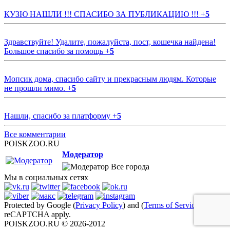
КУЗЮ НАШЛИ !!! СПАСИБО ЗА ПУБЛИКАЦИЮ !!!
+
5
Здравствуйте! Удалите, пожалуйста, пост, кошечка найдена!
Большое спасибо за помощь
+
5
Мопсик дома, спасибо сайту и прекрасным людям. Которые
не прошли мимо.
+
5
Нашли, спасибо за платформу
+
5
Все комментарии
POISKZOO.RU
Модератор
Все города
Мы в социальных сетях
Protected by Google (
Privacy Policy
) and (
Terms of Service
)
reCAPTCHA apply.
POISKZOO.RU © 2026-2012