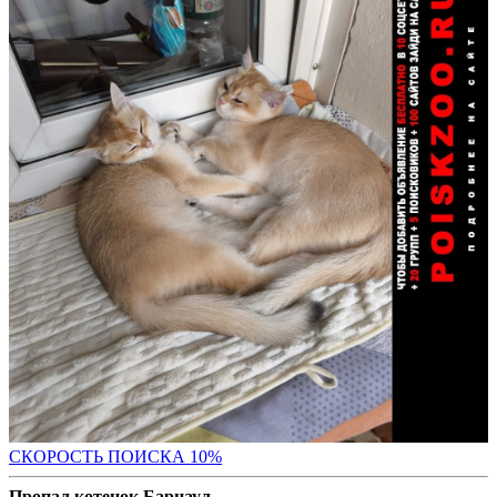
С
КОРОСТЬ ПОИСКА 10%
Пропал котенок Барнаул