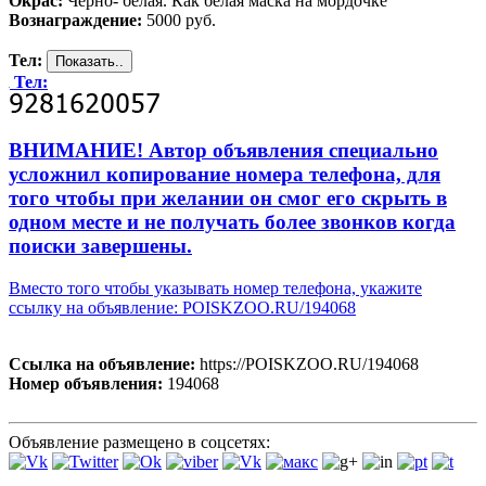
Окрас:
Черно- белая. Как белая маска на мордочке
Вознаграждение:
5000 руб.
Тел:
Тел:
ВНИМАНИЕ! Автор объявления специально
усложнил копирование номера телефона, для
того чтобы при желании он смог его скрыть в
одном месте и не получать более звонков когда
поиски завершены.
Вместо того чтобы указывать номер телефона, укажите
ссылку на объявление: POISKZOO.RU/194068
Ссылка на объявление:
https://POISKZOO.RU/194068
Номер объявления:
194068
Объявление размещено в соцсетях: