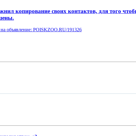
л копирование своих контактов, для того чтобы 
шены.
ку на объявление: POISKZOO.RU/191326