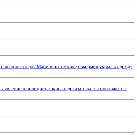
 нашёл место для Майи в питомнике,накормил,укрыл от дождя
 заявление в полицию, какие-то доказательства приложить к