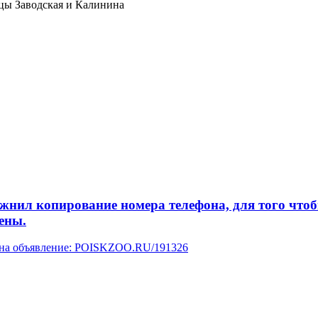
ицы Заводская и Калинина
л копирование номера телефона, для того чтобы 
ены.
у на объявление: POISKZOO.RU/191326