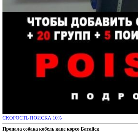
С
КОРОСТЬ ПОИСКА 10%
Пропала собака кобель кане корсо Батайск