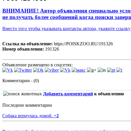
ВНИМАНИЕ! Автор объявления специально усложни
не получать более сообщений когда поиски завер
Вместо того чтобы указывать контакты автора, укажите ссыл
Ссылка на объявление:
https://POISKZOO.RU/191326
Номер объявления:
191326
Объявление размещено в соцсетях:
Комментарии - (0)
Добавить комментарий
к объявлению
Последние комментарии
Собака вернулась домой.
+
2