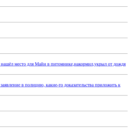
 нашёл место для Майи в питомнике,накормил,укрыл от дождя
 заявление в полицию, какие-то доказательства приложить к