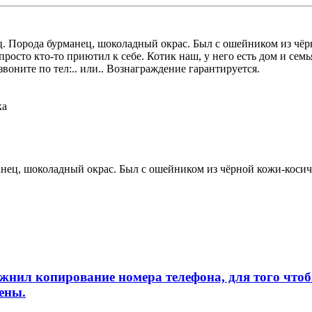
ц. Порода бурманец, шоколадный окрас. Был с ошейником из чёр
 просто кто-то приютил к себе. Котик наш, у него есть дом и 
воните по тел:.. или.. Вознаграждение гарантируется.
ка
нец, шоколадный окрас. Был с ошейником из чёрной кожи-косич
л копирование номера телефона, для того чтобы 
ены.