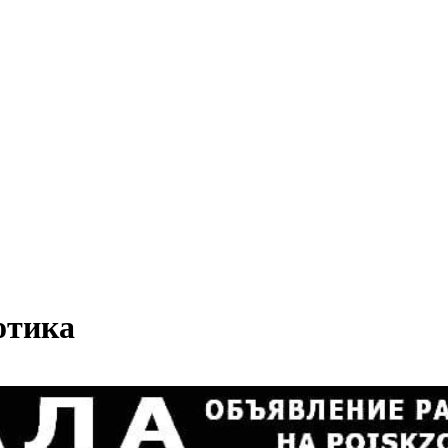
отика