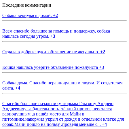
Последние комментарии
Собака вернулась домой.
+
2
Всем спасибо большое за помощь и поддержку, собака
нашлась сегодня утром.
+
3
Отдала в добрые руки, объявление не актуально.
+
2
Кошка нашлась уберите объявление пожалуйста
+
3
Собака дома. Спасибо неравнодушным людям. И создателям
сайта.
+
4
Спасибо большое начальнику тюрьмы Глызину Андрею
Андреевичу за бдительность ,тёплый приют ,неостался
равнодушным ,а нашёл место для Майи в
питомнике,накормил,укрыл от дождя и отдельной клетке для
собак.Майи пошло на пользу ,проведя меньше с...
+
4