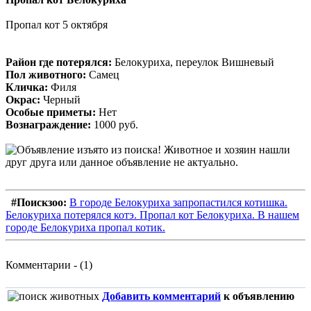
Пропал кот 5 октября
Район где потерялся:
Белокуриха, переулок Вишневый
Пол животного:
Самец
Кличка:
Филя
Окрас:
Черный
Особые приметы:
Нет
Вознаграждение:
1000 руб.
#Поискзоо:
В городе Белокуриха запропастился котишка.
Белокуриха потерялся котэ. Пропал кот Белокуриха. В нашем
городе Белокуриха пропал котик.
Комментарии - (1)
Добавить комментарий
к объявлению