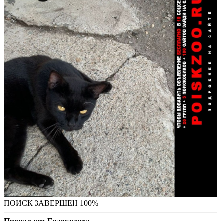
ПОИСК ЗАВЕРШЕН 100%
Пропал кот Белокуриха