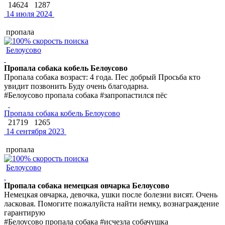
14624
1287
14 июля 2024
пропала
Белоусово
Пропала собака кобель Белоусово
Пропала собака возраст: 4 года. Пес добрый Просьба кто
увидит позвонить Буду очень благодарна.
#Белоусово пропала собака #запропастился пёс
Пропала собака кобель Белоусово
21719
1265
14 сентября 2023
пропала
Белоусово
Пропала собака немецкая овчарка Белоусово
Немецкая овчарка, девочка, ушки после болезни висят. Очень
ласковая. Помогите пожалуйста найти немку, вознаграждение
гарантирую
#Белоусово пропала собака #исчезла собачушка