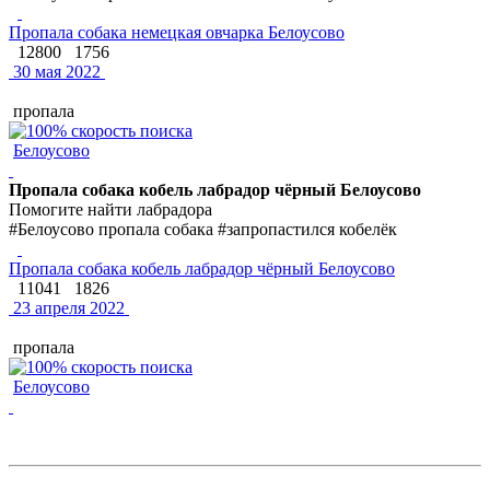
Пропала собака немецкая овчарка Белоусово
12800
1756
30 мая 2022
пропала
Белоусово
Пропала собака кобель лабрадор чёрный Белоусово
Помогите найти лабрадора
#Белоусово пропала собака #запропастился кобелёк
Пропала собака кобель лабрадор чёрный Белоусово
11041
1826
23 апреля 2022
пропала
Белоусово