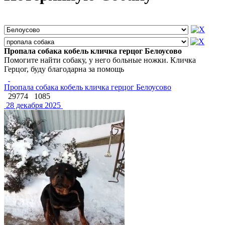
Пропала собака кобель кличка герцог Белоусово
Помогите найти собаку, у него больные ножки. Кличка
Герцог, буду благодарна за помощь
Пропала собака кобель кличка герцог Белоусово
29774
1085
28 декабря 2025