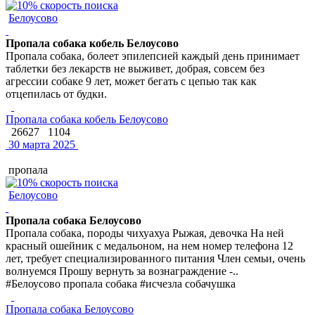
Белоусово
Пропала собака кобель Белоусово
Пропала собака, болеет эпилепсией каждый день принимает
таблетки без лекарств не выживет, добрая, совсем без
агрессии собаке 9 лет, может бегать с цепью так как
отцепилась от будки.
Пропала собака кобель Белоусово
26627
1104
30 марта 2025
пропала
Белоусово
Пропала собака Белоусово
Пропала собака, породы чихуахуа Рыжая, девочка На ней
красный ошейник с медальоном, на нем номер телефона 12
лет, требует специализированного питания Член семьи, очень
волнуемся Прошу вернуть за вознаграждение -..
#Белоусово пропала собака #исчезла собачушка
Пропала собака Белоусово