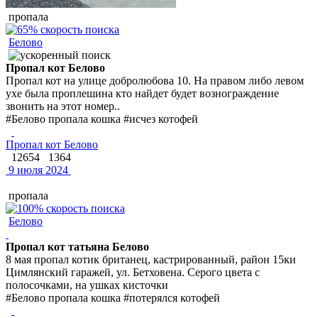
пропала
Белово
Пропал кот Белово
Пропал кот на улице добролюбова 10. На правом либо левом
ухе была проплешина кто найдет будет вознограждение
звонить на этот номер..
#Белово пропала кошка #исчез котофей
Пропал кот Белово
12654
1364
9 июля 2024
пропала
Белово
Пропал кот татьяна Белово
8 мая пропал котик британец, кастрированный, район 15ки
Цимлянский гаражей, ул. Бетховена. Серого цвета с
полосочками, на ушках кисточки
#Белово пропала кошка #потерялся котофей