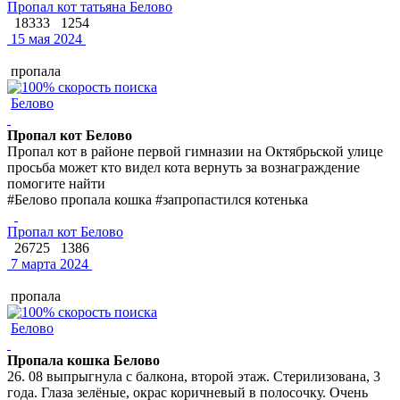
Пропал кот татьяна Белово
18333
1254
15 мая 2024
пропала
Белово
Пропал кот Белово
Пропал кот в районе первой гимназии на Октябрьской улице
просьба может кто видел кота вернуть за вознаграждение
помогите найти
#Белово пропала кошка #запропастился котенька
Пропал кот Белово
26725
1386
7 марта 2024
пропала
Белово
Пропала кошка Белово
26. 08 выпрыгнула с балкона, второй этаж. Стерилизована, 3
года. Глаза зелёные, окрас коричневый в полосочку. Очень