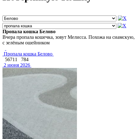
Пропала кошка Белово
Вчера пропала кошечка, зовут Мелисса. Похожа на сиамскую,
с зелёным ошейником
Пропала кошка Белово
56711
784
2 июня 2026