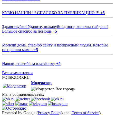
КУЗЮ НАШЛИ !!! СПАСИБО ЗА ПУБЛИКАЦИЮ !!!
+
5
Здравствуйте! Удалите, пожалуйста, пост, кошечка найдена!
Большое спасибо за помощь
+
5
Мопсик дома, спасибо сайту и прекрасным людям. Которые
не прошли мимо.
+
5
Нашли, спасибо за платформу
+
5
Все комментарии
POISKZOO.RU
Модератор
Все города
Мы в социальных сетях
Protected by Google (
Privacy Policy
) and (
Terms of Service
)