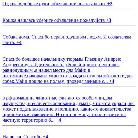
Отдала в добрые руки, объявление не актуально.
+
2
Кошка нашлась уберите объявление пожалуйста
+
3
Собака дома. Спасибо неравнодушным людям. И создателям
сайта.
+
4
Спасибо большое начальнику тюрьмы Глызину Андрею
Андреевичу за бдительность ,тёплый приют ,неостался
равнодушным ,а нашёл место для Майи в
питомнике,накормил,укрыл от дождя и отдельной клетке для
собак.Майи пошло на пользу ,проведя меньше с...
+
4
в рф домашние животные считаются особым видом
имущества, и если есть основания думать, что кота украли, вы
может подать заявление в полицию, какие-то доказательства
приложить к заявлению. Но они не могут просто зайти на
частную территорию б...
+
4
Нашелся. Спасибо
+
4