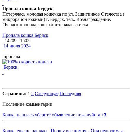
Пропала кошка Бердск
Потерялась молодая кошечка по ул. Защитников Отечества (
микрорайон южный) г. Бердск. тел.. Вознаграждение.
#Бердск пропала кошка #потерялась киска
Пропала кошка Бердск
14209
1502
14 июля 2024
пропала
Бердск
Страницы:
1
2
Следующая
Последняя
Последние комментарии
Кошка нашлась уберите объявление пожалуйста
+
3
Кошка еще не нашлась. Прошу все помочь. Она нелюдимая.