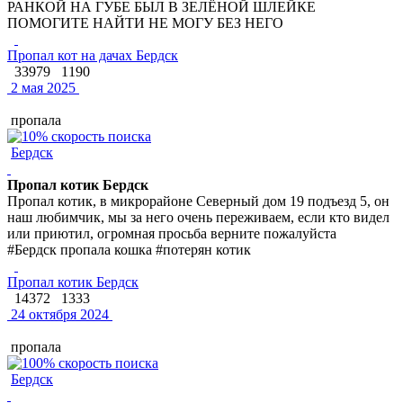
РАНКОЙ НА ГУБЕ БЫЛ В ЗЕЛЁНОЙ ШЛЕЙКЕ
ПОМОГИТЕ НАЙТИ НЕ МОГУ БЕЗ НЕГО
Пропал кот на дачах Бердск
33979
1190
2 мая 2025
пропала
Бердск
Пропал котик Бердск
Пропал котик, в микрорайоне Северный дом 19 подъезд 5, он
наш любимчик, мы за него очень переживаем, если кто видел
или приютил, огромная просьба верните пожалуйста
#Бердск пропала кошка #потерян котик
Пропал котик Бердск
14372
1333
24 октября 2024
пропала
Бердск