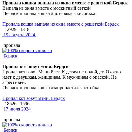
Пропала кошка выпала из окна вместе с решеткой Бердск
Выпала из окна вместе с москитный сеткой
#Бердск пропала кошка #потерялась кисонька
Пропала кошка выпала из окна вместе с решеткой Бердск
12929
1318
19 августа 2024
пропала
Бердск
Пропал кот зовут мэни. Бердск
Пропал кот зовут Мэни 8лет. К детям не подойдет. Охотно
идет к девушкам, женщинам. К мужчинам с опаской. Не
агрессивен.
#Бердск пропала кошка #запропастился котейка
Пропал кот зовут мэни. Бердск
18526
1596
17 июля 2024
пропала
Бердск