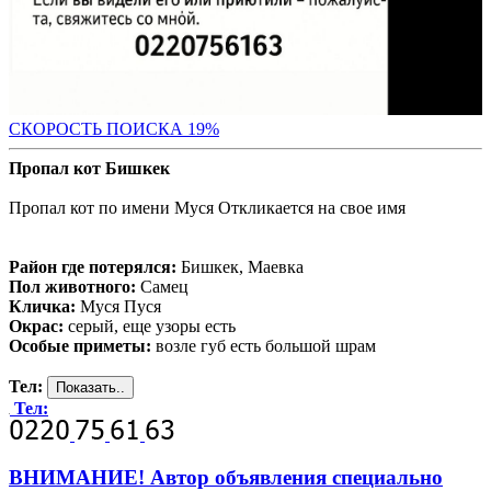
СКО
РОСТЬ ПОИСКА 19%
Пропал кот Бишкек
Пропал кот по имени Муся Откликается на свое имя
Район где потерялся:
Бишкек, Маевка
Пол животного:
Самец
Кличка:
Муся Пуся
Окрас:
серый, еще узоры есть
Особые приметы:
возле губ есть большой шрам
Тел:
Тел:
ВНИМАНИЕ! Автор объявления специально