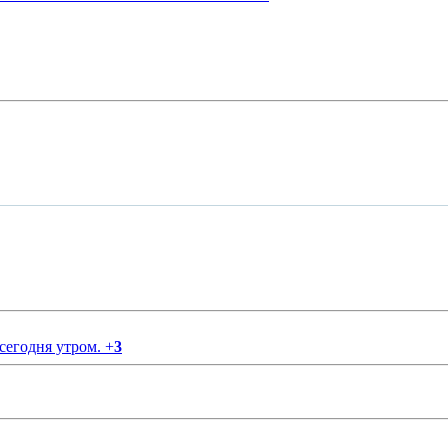
 сегодня утром.
+
3