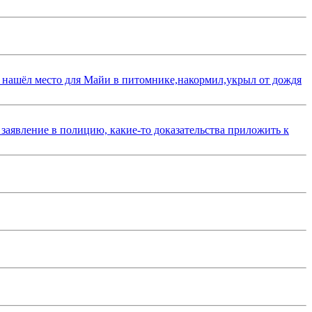
 нашёл место для Майи в питомнике,накормил,укрыл от дождя
 заявление в полицию, какие-то доказательства приложить к