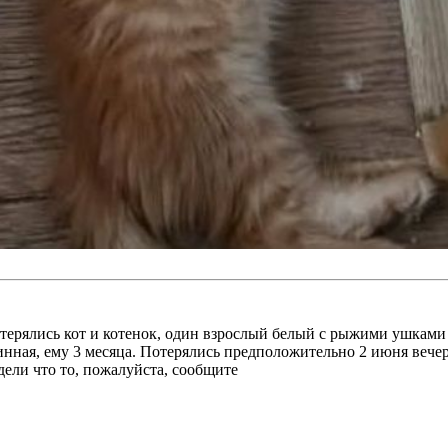
отерялись кот и котенок, один взрослый белый с рыжими ушками 
ная, ему 3 месяца. Потерялись предположительно 2 июня вечер
ели что то, пожалуйста, сообщите