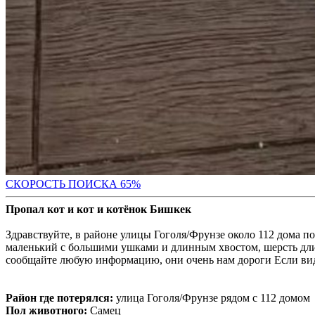
СКОРОСТЬ ПОИС
КА 65%
Пропал кот и кот и котёнок Бишкек
Здравствуйте, в районе улицы Гоголя/Фрунзе около 112 дома п
маленький с большими ушками и длинным хвостом, шерсть длин
сообщайте любую информацию, они очень нам дороги Если вид
Район где потерялся:
улица Гоголя/Фрунзе рядом с 112 домом
Пол животного:
Самец