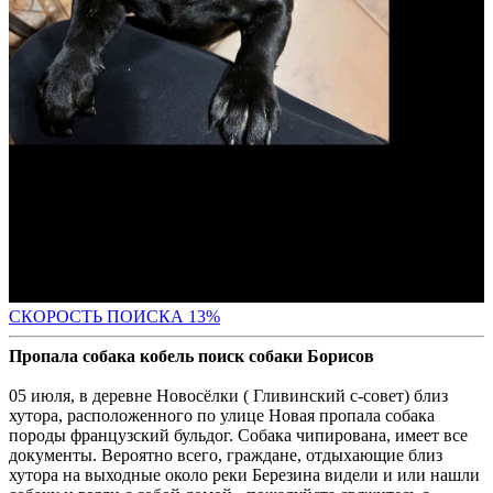
СК
ОРОСТЬ ПОИСКА 13%
Пропала собака кобель поиск собаки Борисов
05 июля, в деревне Новосёлки ( Гливинский с-совет) близ
хутора, расположенного по улице Новая пропала собака
породы французский бульдог. Собака чипирована, имеет все
документы. Вероятно всего, граждане, отдыхающие близ
хутора на выходные около реки Березина видели и или нашли