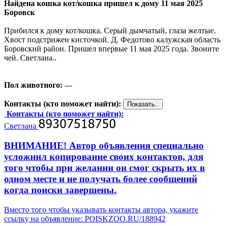
Найдена кошка кот/кошка пришел к дому 11 мая 2025
Боровск
Прибился к дому кот/кошка. Серый дымчатый, глаза желтые.
Хвост подстрижен кисточкой. Д. Федотово калужская область
Боровский район. Пришел впервые 11 мая 2025 года. Звоните
чей. Светлана..
Пол животного:
---
Контакты (кто поможет найти):
Контакты (кто поможет найти):
Светлана
ВНИМАНИЕ! Автор объявления специально
усложнил копирование своих контактов, для
того чтобы при желании он смог скрыть их в
одном месте и не получать более сообщений
когда поиски завершены.
Вместо того чтобы указывать контакты автора, укажите
ссылку на объявление: POISKZOO.RU/188942