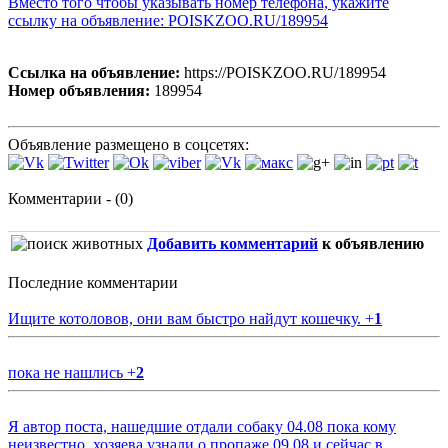
Вместо того чтобы указывать номер телефона, укажите
ссылку на объявление: POISKZOO.RU/189954
Ссылка на объявление:
https://POISKZOO.RU/189954
Номер объявления:
189954
Объявление размещено в соцсетях:
Комментарии - (0)
Добавить комментарий
к объявлению
Последние комментарии
Ищите котоловов, они вам быстро найдут кошечку.
+
1
пока не нашлись
+
2
Я автор поста, нашедшие отдали собаку 04.08 пока кому
неизвестно, хозяева узнали о пропаже 09.08 и сейчас в