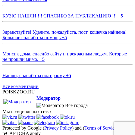
КУЗЮ НАШЛИ !!! СПАСИБО ЗА ПУБЛИКАЦИЮ !!!
+
5
Здравствуйте! Удалите, пожалуйста, пост, кошечка найдена!
Большое спасибо за помощь
+
5
Мопсик дома, спасибо сайту и прекрасным людям. Которые
не прошли мимо.
+
5
Нашли, спасибо за платформу
+
5
Все комментарии
POISKZOO.RU
Модератор
Все города
Мы в социальных сетях
Protected by Google (
Privacy Policy
) and (
Terms of Service
)
reCAPTCHA apply.