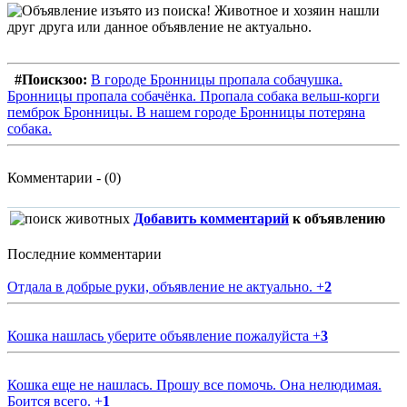
#Поискзоо:
В городе Бронницы пропала собачушка.
Бронницы пропала собачёнка. Пропала собака вельш-корги
пемброк Бронницы. В нашем городе Бронницы потеряна
собака.
Комментарии - (0)
Добавить комментарий
к объявлению
Последние комментарии
Отдала в добрые руки, объявление не актуально.
+
2
Кошка нашлась уберите объявление пожалуйста
+
3
Кошка еще не нашлась. Прошу все помочь. Она нелюдимая.
Боится всего.
+
1