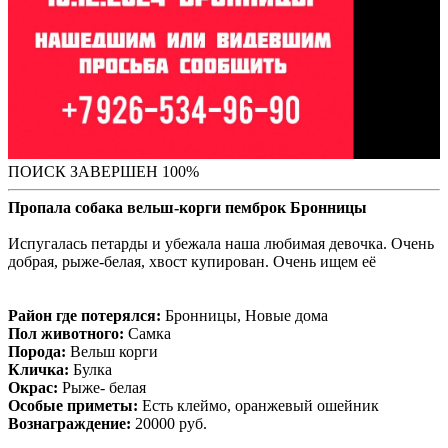
ПОИСК ЗАВЕРШЕН 100%
Пропала собака вельш-корги пемброк Бронницы
Испугалась петарды и убежала наша любимая девочка. Очень
добрая, рыже-белая, хвост купирован. Очень ищем её
Район где потерялся:
Бронницы, Новые дома
Пол животного:
Самка
Порода:
Вельш корги
Кличка:
Булка
Окрас:
Рыже- белая
Особые приметы:
Есть клеймо, оранжевый ошейник
Вознаграждение:
20000 руб.