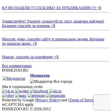
КУЗЮ НАШЛИ !!! СПАСИБО ЗА ПУБЛИКАЦИЮ !!!
+
5
Здравствуйте! Удалите, пожалуйста, пост, кошечка найдена!
Большое спасибо за помощь
+
5
Мопсик дома, спасибо сайту и прекрасным людям. Которые
не прошли мимо.
+
5
Нашли, спасибо за платформу
+
5
Все комментарии
POISKZOO.RU
Модератор
Все города
Мы в социальных сетях
Protected by Google (
Privacy Policy
) and (
Terms of Service
)
reCAPTCHA apply.
POISKZOO.RU © 2026-2012